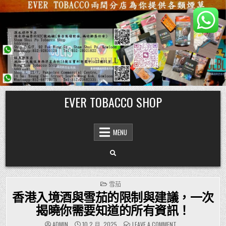
Skip
EVER TOBACCO SHOP
to
content
MENU
POSTED
雪茄
IN
香港入境酒與雪茄的限制與建議，一次
揭曉你需要知道的所有資訊！
ON
ADMIN
10 2 月, 2025
LEAVE A COMMENT