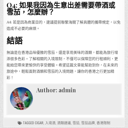
Q4: 如果我因為生意出差需要帶酒或
雪茄，怎麼辦？
A4: 若是因為商業目的，建議提前聯繫海關了解具體的攜帶規定，以免
造成不必要的麻煩。
結語
無論是在香港品味優雅的雪茄，還是享用美味的酒類，都能為旅行增
添很多色彩。了解相關的入境限制，不僅可以保障您的行程順利，更
能給您帶來更愉快的享受體驗。希望這篇文章能幫助到你，在未來的
旅途中，輕鬆面對酒類和雪茄的入境問題，讓你的香港之行更加精
彩！
Author:
admin
TAGGED
CIGAR
,
入境酒
,
酒類建議
,
雪茄
,
雪茄品牌
,
香港限制