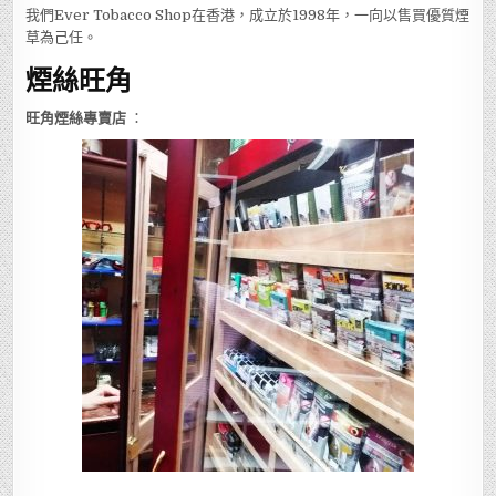
我們Ever Tobacco Shop在香港，成立於1998年，一向以售買優質煙
草為己任。
煙絲旺角
旺角煙絲專賣店
：