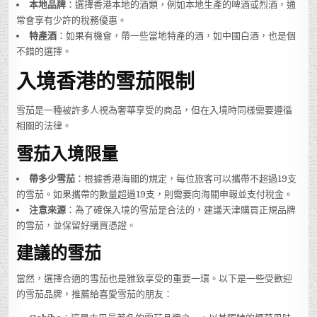
本地品牌
：選擇香港本地的酒類，例如本地生產的啤酒或烈酒，通
常會享有少許的稅務優惠。
特產酒
：如果有機會，帶一些當地特產的酒，如中國白酒，也是個
不錯的選擇。
入境香港的雪茄限制
雪茄是一種被許多人視為奢華享受的商品，但在入境時同樣需要遵循
相關的法律。
雪茄入境限量
帶多少雪茄
：根據香港海關的規定，每位旅客可以攜帶不超過19支
的雪茄。如果攜帶的數量超過19支，則需要向海關申報並支付稅金。
注意來源
：為了確保入境的雪茄是合法的，建議天津購買正規品牌
的雪茄，並保留好購買憑證。
建議的雪茄
當然，選擇合適的雪茄也是雅致享受的重要一環。以下是一些受歡迎
的雪茄品牌，推薦給喜愛雪茄的朋友：