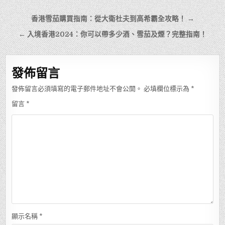
文
香港雪茄購買指南：從大衛杜夫到高希霸全攻略！ →
章
← 入境香港2024：你可以帶多少酒、雪茄及煙？完整指南！
導
覽
發佈留言
發佈留言必須填寫的電子郵件地址不會公開。
必填欄位標示為
*
留言
*
顯示名稱
*