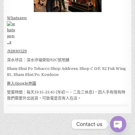
Whatsapp
:
92830129
深水埗店：深水埗福榮街92C號地舖
Sham Shui Po Tobacco Shop Address: Shop C G/F, 92 Fuk Wing
St., Sham Shui Po, Kowloon
進入Google地圖
營業時間：每天13:15-21:45 (年初一、二及三休息)，因人手有限有時
我們需要外出送貨，可致電是否有人在店。
Contact us
OPEN