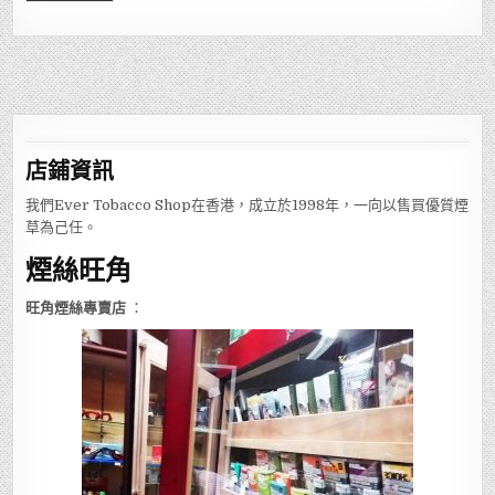
店鋪
資訊
我們Ever Tobacco Shop在香港，成立於1998年，一向以售買優質煙
草為己任。
煙絲旺角
旺角煙絲專賣店
：