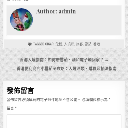
Author:
admin
TAGGED
CIGAR
,
免稅
,
入境酒
,
旅客
,
雪茄
,
香港
文
香港入境指南：如何帶雪茄、酒和電子煙回家？ →
章
← 香港便利商店小雪茄全攻略：入境酒類、購買及抽法指南
導
覽
發佈留言
發佈留言必須填寫的電子郵件地址不會公開。
必填欄位標示為
*
留言
*