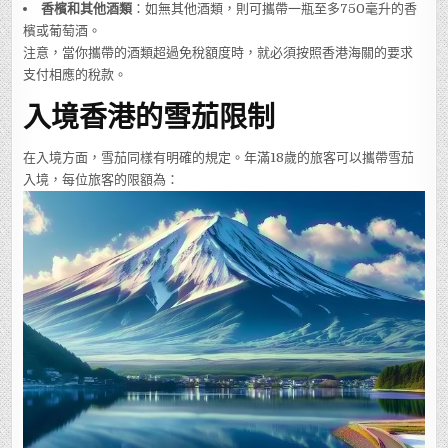
香檳和其他酒類
：如無其他酒類，則可攜帶一瓶至多750毫升的香
檳或葡萄酒。
注意，當你攜帶的酒類超過免稅額度時，就必須按照香港海關的要求
支付相應的稅款。
入境香港的雪茄限制
在入境方面，雪茄同樣有明確的規定。年滿18歲的旅客可以攜帶雪茄
入境，每位旅客的限額為：