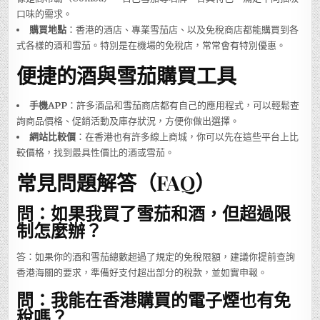
口味的需求。
購買地點
：香港的酒店、專業雪茄店、以及免稅商店都能購買到各
式各樣的酒和雪茄。特別是在機場的免稅店，常常會有特別優惠。
便捷的酒與雪茄購買工具
手機APP
：許多酒品和雪茄商店都有自己的應用程式，可以輕鬆查
詢商品價格、促銷活動及庫存狀況，方便你做出選擇。
網站比較價
：在香港也有許多線上商城，你可以先在這些平台上比
較價格，找到最具性價比的酒或雪茄。
常見問題解答（FAQ）
問：如果我買了雪茄和酒，但超過限
制怎麼辦？
答：如果你的酒和雪茄總數超過了規定的免稅限額，建議你提前查詢
香港海關的要求，準備好支付超出部分的稅款，並如實申報。
問：我能在香港購買的電子煙也有免
稅嗎？