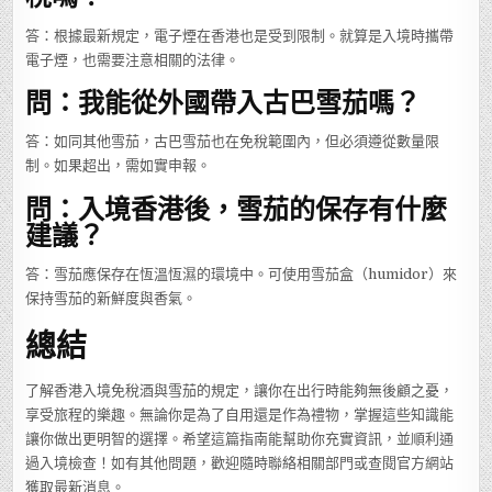
答：根據最新規定，電子煙在香港也是受到限制。就算是入境時攜帶
電子煙，也需要注意相關的法律。
問：我能從外國帶入古巴雪茄嗎？
答：如同其他雪茄，古巴雪茄也在免稅範圍內，但必須遵從數量限
制。如果超出，需如實申報。
問：入境香港後，雪茄的保存有什麼
建議？
答：雪茄應保存在恆溫恆濕的環境中。可使用雪茄盒（humidor）來
保持雪茄的新鮮度與香氣。
總結
了解香港入境免稅酒與雪茄的規定，讓你在出行時能夠無後顧之憂，
享受旅程的樂趣。無論你是為了自用還是作為禮物，掌握這些知識能
讓你做出更明智的選擇。希望這篇指南能幫助你充實資訊，並順利通
過入境檢查！如有其他問題，歡迎隨時聯絡相關部門或查閱官方網站
獲取最新消息。