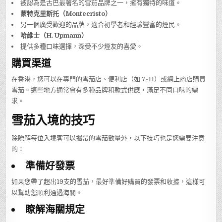
被認為是古巴最著名的雪茄品牌之一，擁有獨特的味道。
蒙特克里斯托（Montecristo）
另一個廣受歡迎的品牌，適合初學者和經驗豐富的煙民。
哈維士（H. Upmann）
提供多種口味選擇，深受不少煙友的喜愛。
購買渠道
在香港，您可以在專門的雪茄店、便利店（如 7-11）或網上商店購買
雪茄。這些地方通常會有多種品牌和款式供應，滿足不同口味的需
求。
雪茄入境的技巧
除瞭解每位入境客可以攜帶的雪茄數量外，以下技巧也是您需要注意
的：
準備好發票
如果您帶了超出19支的雪茄，最好準備好購買的發票和收據，這樣可
以幫助您順利通過海關。
瞭解海關規定