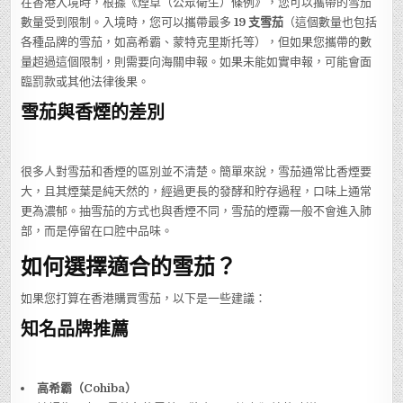
在香港入境時，根據《煙草（公眾衛生）條例》，您可以攜帶的雪茄
數量受到限制。入境時，您可以攜帶最多
19 支雪茄
（這個數量也包括
各種品牌的雪茄，如高希霸、蒙特克里斯托等），但如果您攜帶的數
量超過這個限制，則需要向海關申報。如果未能如實申報，可能會面
臨罰款或其他法律後果。
雪茄與香煙的差別
很多人對雪茄和香煙的區別並不清楚。簡單來說，雪茄通常比香煙要
大，且其煙葉是純天然的，經過更長的發酵和貯存過程，口味上通常
更為濃郁。抽雪茄的方式也與香煙不同，雪茄的煙霧一般不會進入肺
部，而是停留在口腔中品味。
如何選擇適合的雪茄？
如果您打算在香港購買雪茄，以下是一些建議：
知名品牌推薦
高希霸（Cohiba）