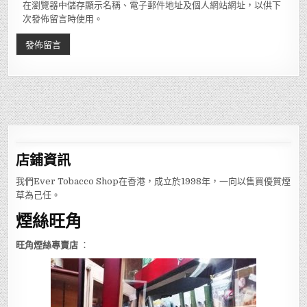
在瀏覽器中儲存顯示名稱、電子郵件地址及個人網站網址，以供下
次發佈留言時使用。
店鋪
資訊
我們Ever Tobacco Shop在香港，成立於1998年，一向以售買優質煙
草為己任。
煙絲旺角
旺角煙絲專賣店
：