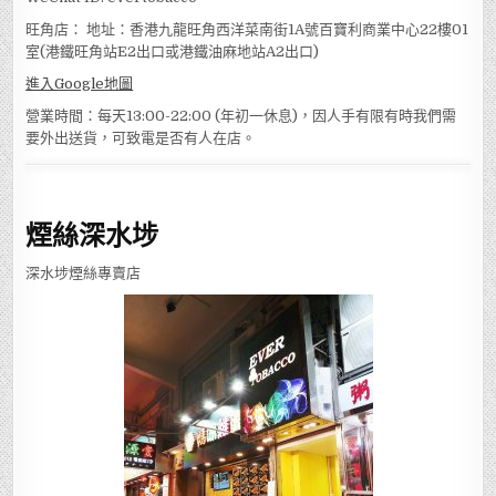
旺角店： 地址：香港九龍旺角西洋菜南街1A號百寶利商業中心22樓01
室(港鐵旺角站E2出口或港鐵油麻地站A2出口)
進入Google地圖
營業時間：每天13:00-22:00 (年初一休息)，因人手有限有時我們需
要外出送貨，可致電是否有人在店。
煙絲深水埗
深水埗煙絲專賣店