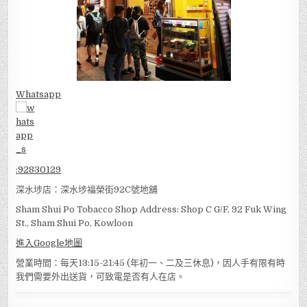
Whatsapp
:
92830129
深水埗店：深水埗福榮街92C號地舖
Sham Shui Po Tobacco Shop Address: Shop C G/F, 92 Fuk Wing
St., Sham Shui Po, Kowloon
進入Google地圖
營業時間：每天13:15-21:45 (年初一、二及三休息)，因人手有限有時
我們需要外出送貨，可致電是否有人在店。