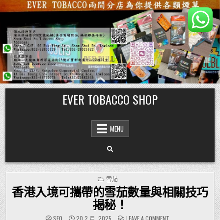
Skip
EVER TOBACCO SHOP
to
content
MENU
POSTED
雪茄
IN
香港入境可攜帶的雪茄數量與相關技巧
揭秘！
ON
SEO
20 2 月, 2025
LEAVE A COMMENT