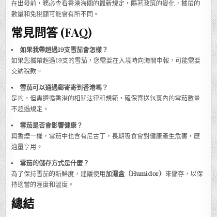
在出發前，務必查看香港海關的最新規定，隨著政策的變化，攜帶的
數量和免稅額可能會有所不同。
常見問答 (FAQ)
如果我帶超過19支雪茄會怎樣？
如果您攜帶超過19支的雪茄，您需要在入境時向海關申報，可能需要
交納稅款。
雪茄可以通過郵寄寄到香港嗎？
是的，但需遵循香港的相關法律和規範，確保寄送包裹內的雪茄數量
不超過規定。
雪茄是否會影響健康？
與香煙一樣，雪茄中也含有尼古丁，長期吸食會對健康產生危害，應
適量享用。
雪茄的儲存方式是什麼？
為了保持雪茄的新鮮度，建議使用
加濕盒（Humidor）
來儲存，以保
持適當的溼度和溫度。
總結