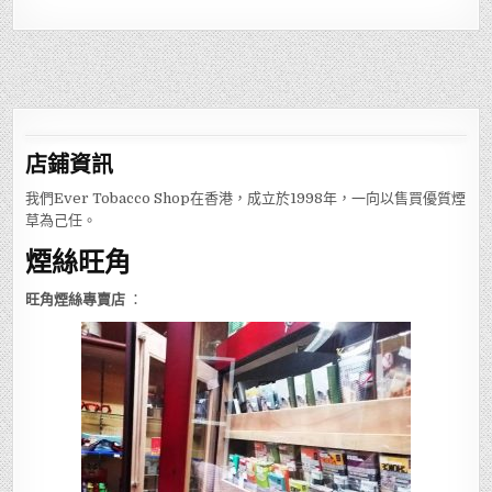
店鋪
資訊
我們Ever Tobacco Shop在香港，成立於1998年，一向以售買優質煙
草為己任。
煙絲旺角
旺角煙絲專賣店
：