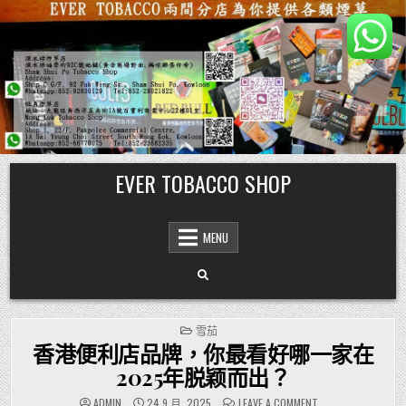
Skip
EVER TOBACCO SHOP
to
content
MENU
POSTED
雪茄
IN
香港便利店品牌，你最看好哪一家在
2025年脱颖而出？
ON
ADMIN
24 9 月, 2025
LEAVE A COMMENT