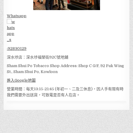
Whatsapp
:
92830129
深水埗店：深水埗福榮街92C號地舖
Sham Shui Po Tobacco Shop Address: Shop C G/F, 92 Fuk Wing
St., Sham Shui Po, Kowloon
進入Google地圖
營業時間：每天13:15-21:45 (年初一、二及三休息)，因人手有限有時
我們需要外出送貨，可致電是否有人在店。