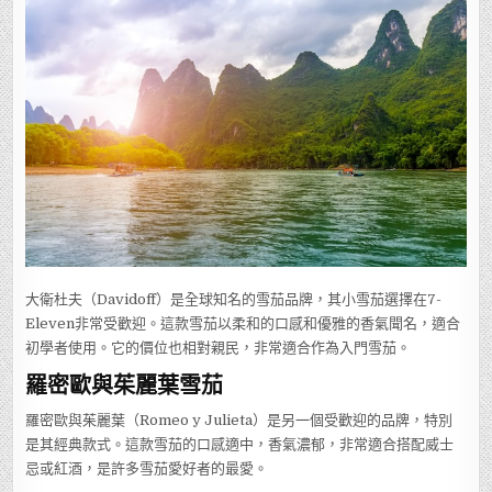
大衛杜夫（Davidoff）是全球知名的雪茄品牌，其小雪茄選擇在7-
Eleven非常受歡迎。這款雪茄以柔和的口感和優雅的香氣聞名，適合
初學者使用。它的價位也相對親民，非常適合作為入門雪茄。
羅密歐與茱麗葉雪茄
羅密歐與茱麗葉（Romeo y Julieta）是另一個受歡迎的品牌，特別
是其經典款式。這款雪茄的口感適中，香氣濃郁，非常適合搭配威士
忌或紅酒，是許多雪茄愛好者的最愛。