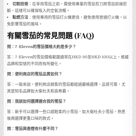
切割技術
：在享用雪茄之前，需使用專業的雪茄剪刀將雪茄前端剪
斷，這樣可以確保吸入的空氣流暢。
點燃方法
：使用專用的雪茄打火機更佳，避免使用普通打火機，以
免影響雪茄的風味。
有關雪茄的常見問題 (FAQ)
問：7-Eleven的雪茄價格大約是多少？
答：7-Eleven的雪茄價格範圍通常在HKD 30至HKD 100以上，根據
品牌和型號的不同而有所變化。
問：便利商店的雪茄品質如何？
答：一般來說，便利商店銷售的雪茄都經過嚴格選擇，品質可靠，尤
其是知名品牌如大衛杜夫和高希霸。
問：我該如何選擇適合我的雪茄？
答：新手可以選擇一些口感輕柔的小雪茄，如大衛杜夫小雪茄，熟悉
後再選擇更重口味的款式。
問：雪茄與香煙有什麼不同？