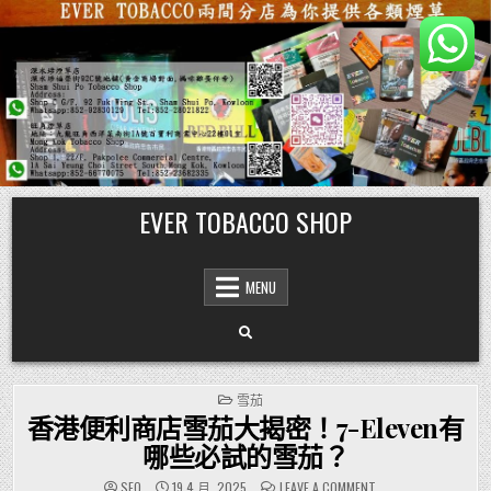
Skip
EVER TOBACCO SHOP
to
content
MENU
POSTED
雪茄
IN
香港便利商店雪茄大揭密！7-Eleven有
哪些必試的雪茄？
ON
SEO
19 4 月, 2025
LEAVE A COMMENT