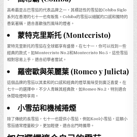
高希霸是古巴雪茄的代表品牌之一，其標誌性的雪茄如Cohiba Siglo
系列在香港的七十一也有販售。Cohiba的雪茄以細膩的口感和獨特的
香氣著稱，適合喜歡強烈風味的煙者。
蒙特克里斯托 (Montecristo)
蒙特克里斯托的雪茄在全球都享有盛譽。在七十一，你可以找到一些
經典的款式，如Montecristo No.2和Montecristo No.5，這些雪茄
相對容易上手，適合初學者嘗試。
羅密歐與茱麗葉 (Romeo y Julieta)
這個品牌的雪茄以其柔和的口感和經典的煙草風味受到廣泛喜愛。在
七十一的選擇中，不少人青睞其經典款，如Romeo No.2，特別適合
休閒吸煙時享用。
小雪茄和機械捲煙
除了傳統的長雪茄，七十一也提供小雪茄，例如Kool小雪茄，這類小
雪茄通常煙量較少，更加輕便，適合出門時攜帶。