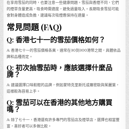
在享用雪茄的同時，也要注意一些健康問題。雪茄與香煙不同，它們
的煙草含量更高，吸食時需適度，避免過量吸入。長期吸食雪茄可能
會對身體造成負擔，建議每次吸煙應保持在適量。
常見問題 (FAQ)
Q: 香港七十一的雪茄價格如何？
A: 香港七十一的雪茄價格各異，通常在30到300港幣之間，具體依品
牌和品種而定。
Q: 初次抽雪茄時，應該選擇什麼品
牌？
A: 建議選擇口味較輕的品牌，例如蒙特克里斯托或羅密歐與茱麗葉，
這樣較為容易上手。
Q: 雪茄可以在香港的其他地方購買
嗎？
A: 除了七十一，香港還有許多專門的雪茄店及煙草店，選擇也相當豐
富，喜好者可以多做比較。