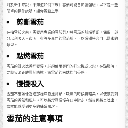
對於新手來說，不知道如何正確抽雪茄可能會影響體驗。以下是一些
簡單的操作說明，讓你輕鬆上手：
剪斷雪茄
在抽雪茄之前，需要用專業的雪茄剪刀將雪茄的前端剪斷，保留一部
分以利吸入。市面上有許多專門的雪茄剪，可以選擇符合自己需求的
類型。
點燃雪茄
雪茄的點火比香煙要慢，必須使用專門的打火機或火柴。在點燃時，
要將火源距離雪茄略遠，讓雪茄的末端均勻受熱。
慢慢吸入
雪茄不應該像香煙那樣深吸進肺部，吸氣的時候要輕柔，以便感受到
雪茄的香氣和風味。可以將煙霧慢慢在口中遊走，然後再將其吐出，
這樣能感受到更多的味道層次。
雪茄的注意事項