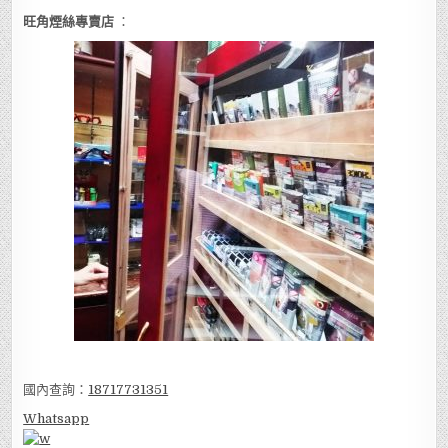
旺角煙絲專賣店
：
國內查詢：
18717731351
Whatsapp