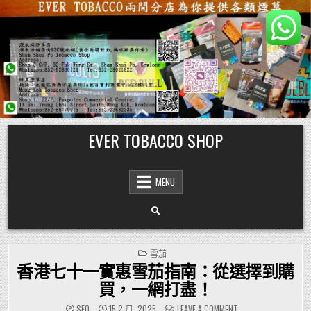
Skip
EVER TOBACCO SHOP
to
content
MENU
POSTED
雪茄
IN
香港七十一實惠雪茄指南：從選擇到購
買，一網打盡！
ON
SEO
15 2 月, 2025
LEAVE A COMMENT