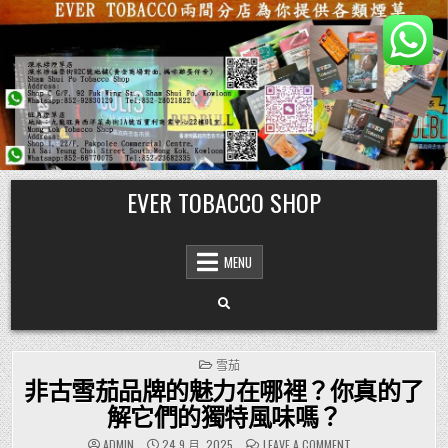
Skip
EVER TOBACCO SHOP
to
content
MENU
POSTED
雪茄
IN
非古雪茄品牌的魅力在哪裡？你真的了
解它們的獨特風味嗎？
ON
ADMIN
24 9 月, 2025
LEAVE A COMMENT