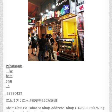
Whatsapp
:
92830129
深水埗店：深水埗福榮街92C號地舖
Sham Shui Po Tobacco Shop Address: Shop C G/F, 92 Fuk Wing