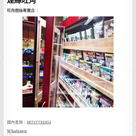
旺角煙絲專賣店
：
國內查詢：
18717731351
Whatsapp