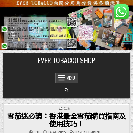
Skip
EVER TOBACCO SHOP
to
content
MENU
POSTED
雪茄
IN
雪茄迷必讀：香港最全雪茄購買指南及
使用技巧！
ON
SEO
1 4 月, 2025
LEAVE A COMMENT