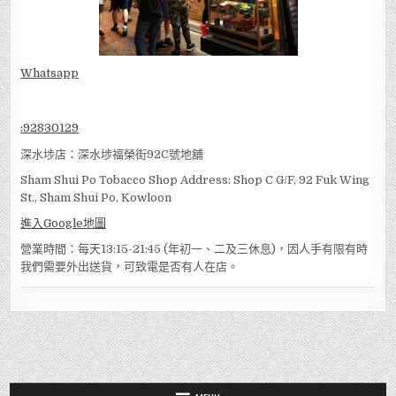
Whatsapp
:
92830129
深水埗店：深水埗福榮街92C號地舖
Sham Shui Po Tobacco Shop Address: Shop C G/F, 92 Fuk Wing
St., Sham Shui Po, Kowloon
進入Google地圖
營業時間：每天13:15-21:45 (年初一、二及三休息)，因人手有限有時
我們需要外出送貨，可致電是否有人在店。