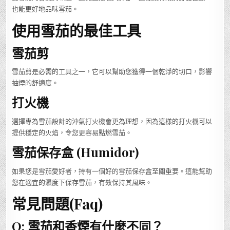
也能更好地品味雪茄。
使用雪茄的最佳工具
雪茄剪
雪茄剪是必需的工具之一，它可以幫助您獲得一個乾淨的切口，影響
抽煙的舒適度。
打火機
選擇專為雪茄設計的沖氣打火機會更為理想，因為這樣的打火機可以
提供穩定的火焰，令您更容易點燃雪茄。
雪茄保存盒 (Humidor)
如果您是雪茄愛好者，持有一個好的雪茄保存盒至關重要。這能幫助
您在適宜的濕度下保存雪茄，有效保持其風味。
常見問題(Faq)
Q: 雪茄和香煙有什麼不同？