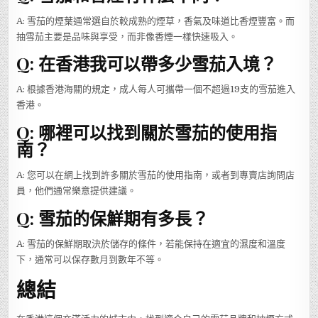
A: 雪茄的煙葉通常選自於較成熟的煙草，香氣及味道比香煙豐富。而
抽雪茄主要是品味與享受，而非像香煙一樣快速吸入。
Q: 在香港我可以帶多少雪茄入境？
A: 根據香港海關的規定，成人每人可攜帶一個不超過19支的雪茄進入
香港。
Q: 哪裡可以找到關於雪茄的使用指
南？
A: 您可以在網上找到許多關於雪茄的使用指南，或者到專賣店詢問店
員，他們通常樂意提供建議。
Q: 雪茄的保鮮期有多長？
A: 雪茄的保鮮期取決於儲存的條件，若能保持在適宜的濕度和溫度
下，通常可以保存數月到數年不等。
總結