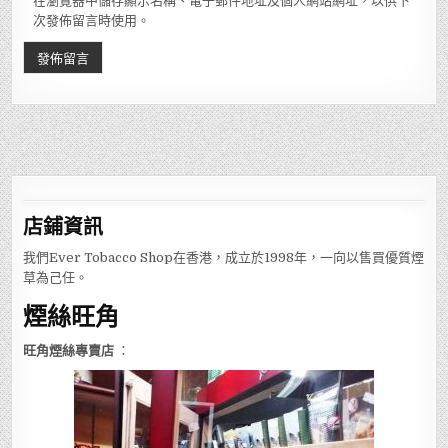
在瀏覽器中儲存顯示名稱、電子郵件地址及個人網站網址，以供下
次發佈留言時使用。
店鋪
資訊
我們Ever Tobacco Shop在香港，成立於1998年，一向以售買優質煙
草為己任。
煙絲旺角
旺角煙絲專賣店
：