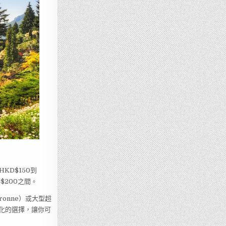
D$150到
$200之間。
onne）或大型超
樣化的選擇，讓你可