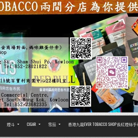
煙斗
CIGAR
雪茄
香港九龍EVER TOBACCO SHOP長紅