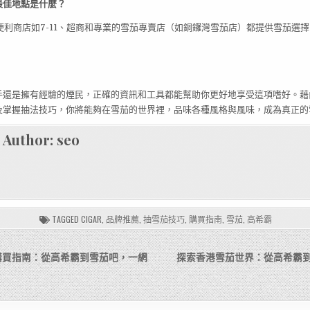
的最佳地點是什麼？
的便利商店如7-11、超商和專業的雪茄專賣店（如銅鑼灣雪茄店）都提供雪茄選
手還是擁有經驗的煙民，正確的資訊和工具都能幫助你更好地享受這項嗜好。藉
及掌握抽法技巧，你將能夠在雪茄的世界裡，品味各種風格與風味，成為真正的
Author:
seo
TAGGED
CIGAR
,
品牌推薦
,
抽雪茄技巧
,
購買指南
,
雪茄
,
高希霸
購買指南：從高希霸到雪茄吧，一網
探索香港雪茄世界：從高希霸