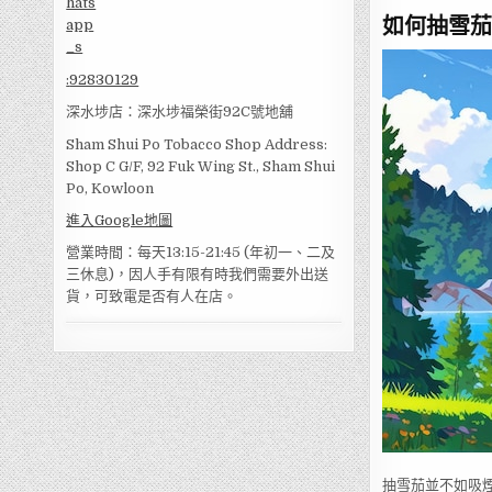
如何抽雪茄
:
92830129
深水埗店：深水埗福榮街92C號地舖
Sham Shui Po Tobacco Shop Address:
Shop C G/F, 92 Fuk Wing St., Sham Shui
Po, Kowloon
進入Google地圖
營業時間：每天13:15-21:45 (年初一、二及
三休息)，因人手有限有時我們需要外出送
貨，可致電是否有人在店。
抽雪茄並不如吸