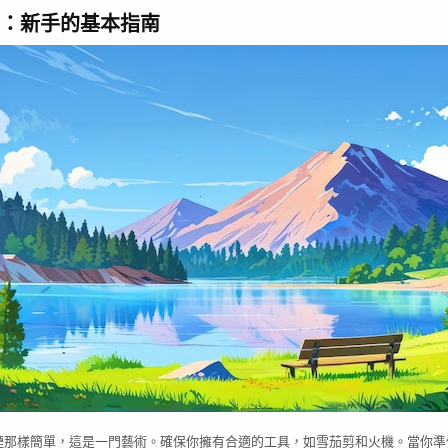
：新手的基本指南
煙那樣簡單，這是一門藝術。確保你擁有合適的工具，如雪茄剪和火機。當你準