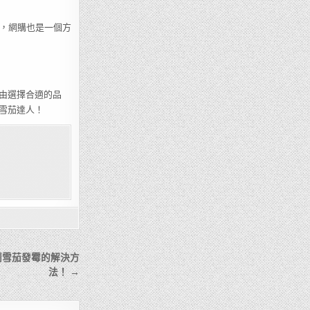
擇，網購也是一個方
由選擇合適的品
雪茄達人！
到雪茄發霉的解決方
法！ →