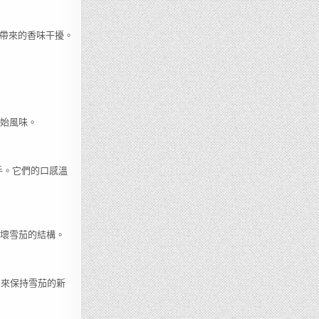
能帶來的香味干擾。
原始風味。
合新手。它們的口感溫
損壞雪茄的結構。
a）來保持雪茄的新