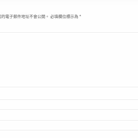
寫的電子郵件地址不會公開。
必填欄位標示為
*