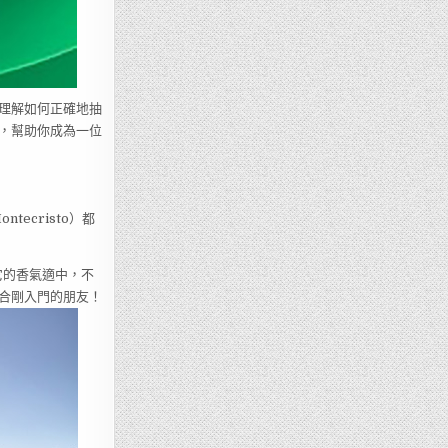
理解如何正確地抽
，幫助你成為一位
tecristo）都
，它的香氣適中，不
合剛入門的朋友！