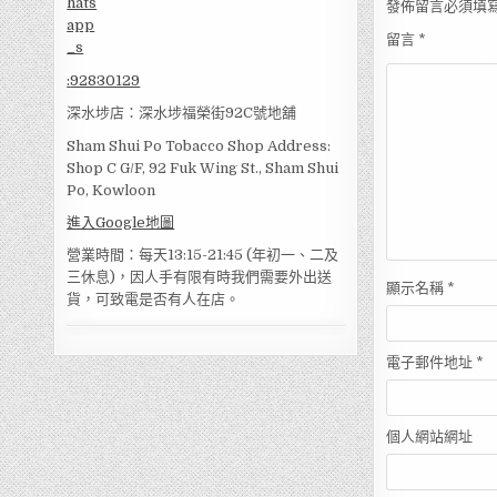
發佈留言必須填
留言
*
:
92830129
深水埗店：深水埗福榮街92C號地舖
Sham Shui Po Tobacco Shop Address:
Shop C G/F, 92 Fuk Wing St., Sham Shui
Po, Kowloon
進入Google地圖
營業時間：每天13:15-21:45 (年初一、二及
三休息)，因人手有限有時我們需要外出送
顯示名稱
*
貨，可致電是否有人在店。
電子郵件地址
*
個人網站網址