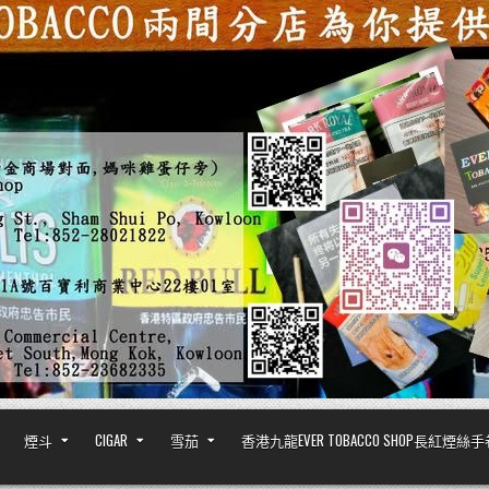
煙斗
CIGAR
雪茄
香港九龍EVER TOBACCO SHOP長紅