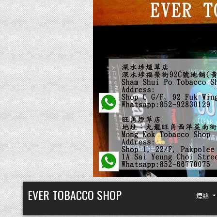
Skip
EVER TOBACCO SHOP
煙絲
to
content