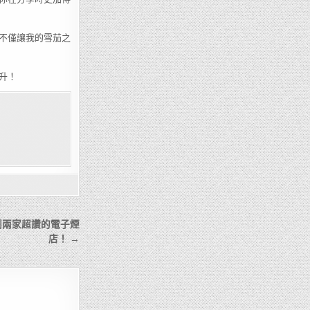
不僅讓我的雪茄之
升！
到兩家超讚的電子煙
店！ →