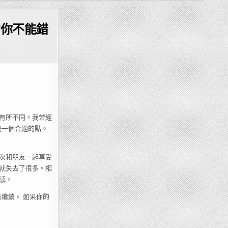
的你不能錯
有所不同。我曾經
是一個合適的點。
次和朋友一起享受
就失去了很多。相
感。
繼續。 如果你的