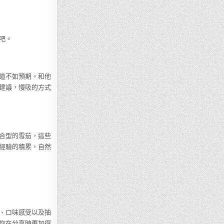
吧。
道不如預期。和他
建議，慢吸的方式
合型的雪茄，這些
經驗的積累，自然
、口味感受以及抽
你在分享時更加得