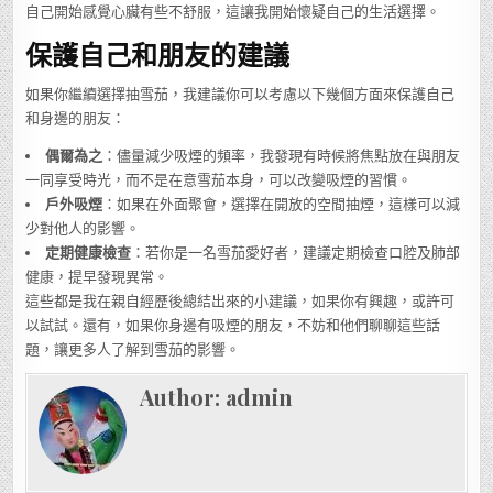
自己開始感覺心臟有些不舒服，這讓我開始懷疑自己的生活選擇。
保護自己和朋友的建議
如果你繼續選擇抽雪茄，我建議你可以考慮以下幾個方面來保護自己
和身邊的朋友：
偶爾為之
：儘量減少吸煙的頻率，我發現有時候將焦點放在與朋友
一同享受時光，而不是在意雪茄本身，可以改變吸煙的習慣。
戶外吸煙
：如果在外面聚會，選擇在開放的空間抽煙，這樣可以減
少對他人的影響。
定期健康檢查
：若你是一名雪茄愛好者，建議定期檢查口腔及肺部
健康，提早發現異常。
這些都是我在親自經歷後總結出來的小建議，如果你有興趣，或許可
以試試。還有，如果你身邊有吸煙的朋友，不妨和他們聊聊這些話
題，讓更多人了解到雪茄的影響。
Author:
admin