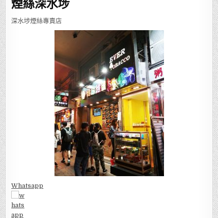
煙絲深水埗
深水埗煙絲專賣店
Whatsapp