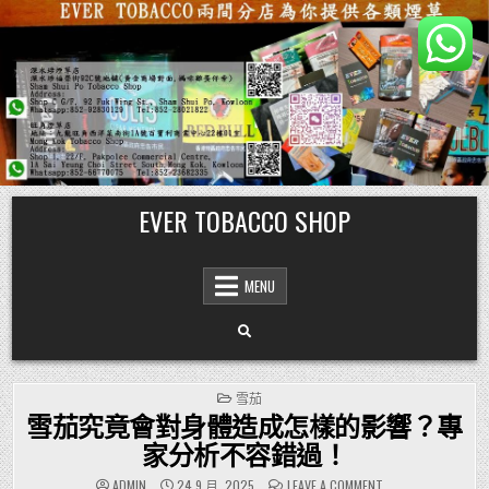
Skip
EVER TOBACCO SHOP
to
content
MENU
POSTED
雪茄
IN
雪茄究竟會對身體造成怎樣的影響？專
家分析不容錯過！
ON
ADMIN
24 9 月, 2025
LEAVE A COMMENT