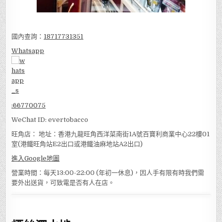
國內查詢：
18717731351
Whatsapp
:
66770075
WeChat ID: evertobacco
旺角店： 地址：香港九龍旺角西洋菜南街1A號百寶利商業中心22樓01
室(港鐵旺角站E2出口或港鐵油麻地站A2出口)
進入Google地圖
營業時間：每天13:00-22:00 (年初一休息)，因人手有限有時我們需
要外出送貨，可致電是否有人在店。