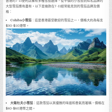
香港的7-11便利店擁有多種雪茄選擇，從平價的小雪茄到知名品牌的
大型雪茄應有盡有。以下是幾款在7-11經常能見到的雪茄品牌及價
格：
Cohiba小雪茄
：這是香港最受歡迎的雪茄之一，價格大約為每支
$30-$50港幣。
大衛杜夫小雪茄
：這款雪茄以其優雅的味道和香氣而著稱，價格在
$40-$60港幣之間。