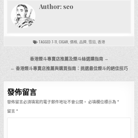
Author:
seo
TAGGED
7-11
,
CIGAR
,
價格
,
品牌
,
雪茄
,
香港
文
香港煙斗專賣店推薦及煙斗絲選購指南 →
章
← 香港煙斗專賣店推薦與購買指南：挑選最佳煙斗的絕佳技巧
導
覽
發佈留言
發佈留言必須填寫的電子郵件地址不會公開。
必填欄位標示為
*
留言
*