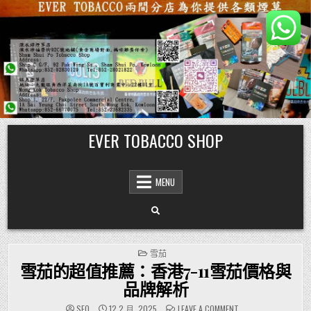
Skip
EVER TOBACCO SHOP
to
content
MENU
POSTED
雪茄
IN
雪茄的超值推薦：香港7-11雪茄價格與
品牌解析
ON
SEO
12 2 月, 2025
LEAVE A COMMENT