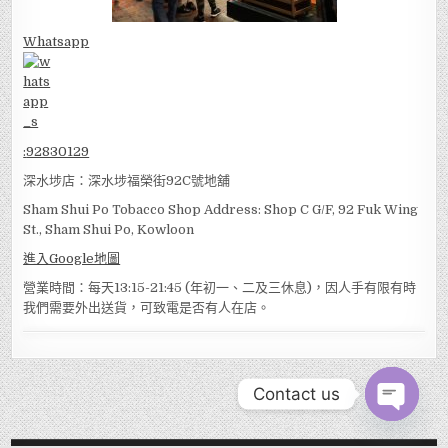
Whatsapp
:
92830129
深水埗店：深水埗福榮街92C號地舖
Sham Shui Po Tobacco Shop Address: Shop C G/F, 92 Fuk Wing
St., Sham Shui Po, Kowloon
進入Google地圖
營業時間：每天13:15-21:45 (年初一、二及三休息)，因人手有限有時
我們需要外出送貨，可致電是否有人在店。
Contact us
OPEN
CHATY