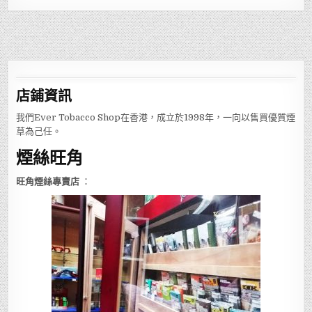
店鋪
資訊
我們Ever Tobacco Shop在香港，成立於1998年，一向以售買優質煙
草為己任。
煙絲旺角
旺角煙絲專賣店
：