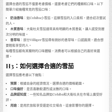
選擇合適的雪茄不僅要考慮價格，還要考慮它們的種類和口味。以下
簡單介紹幾種常見的雪茄口味：
奶油香味
：如Cohiba小雪茄，這類雪茄的入口柔和，適合初次嘗試
的人。
木質香味
：大衛杜夫雪茄通常具有明顯的木質香氣，讓人感受到層
次分明的味道。
香草味
：部分Villiger雪茄帶有微妙的香草味，口感圓潤，適合想
要輕鬆享受的人。
每種雪茄都有其獨特的口味體驗，消費者可以根據自己的喜好來選
擇。
H3：如何選擇合適的雪茄
選擇雪茄應考慮以下幾點：
預算
：根據自身的經濟情況，選擇合適的價格範圍。
口味偏好
：是否喜歡較濃烈或淡雅的口味。
品牌認知度
：一些知名品牌如Cohiba和大衛杜夫在市場上廣受好
評。
用途
：是用於放鬆享受還是社交場合，這會影響你的選擇。