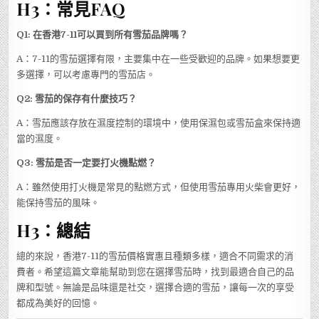
H3：常見FAQ
Q1: 在香港7-11可以買到所有雪茄品牌嗎？
A：7-11的雪茄選擇有限，主要集中在一些受歡迎的品牌。如果想要更
多選擇，可以考慮專門的雪茄店。
Q2: 雪茄的保存有什麼技巧？
A：雪茄應該存放在濕度控制的環境中，使用保濕包或雪茄盒來保持適
當的濕度。
Q3: 雪茄是否一定要打火機點燃？
A：雖然使用打火機是常見的點燃方式，但使用雪茄專用火柴會更好，
能保持雪茄的風味。
H3：總結
總的來說，香港7-11的雪茄價格實惠且種類多樣，適合不同需求的消
費者。希望這篇文章能幫助到您在選擇雪茄時，找到最適合自己的品
牌和型號。無論是品味還是社交，選擇合適的雪茄，讓每一次的享受
都成為美好的回憶。