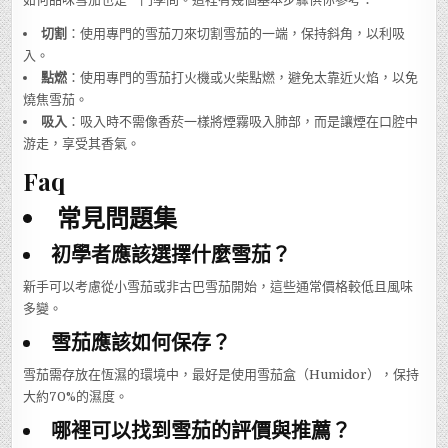
切割
：使用專門的雪茄刀來切割雪茄的一端，保持斜角，以利吸
入。
點燃
：使用專門的雪茄打火機或火柴點燃，避免太靠近火焰，以免
燒焦雪茄。
吸入
：吸入時不需像香菸一樣將煙霧吸入肺部，而是讓煙在口腔中
游走，享受其香氣。
Faq
常見問題集
初學者應該選擇什麼雪茄？
新手可以考慮從小雪茄或非古巴雪茄開始，這些通常價格較低且風味
多變。
雪茄應該如何保存？
雪茄需存放在恆濕的環境中，最好是使用雪茄盒（Humidor），保持
大約70%的濕度。
哪裡可以找到雪茄的評價與推薦？