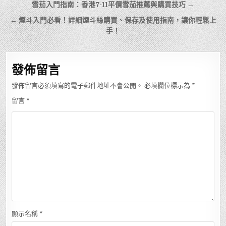
文
雪茄入門指南：香港7-11平價雪茄推薦與購買技巧 →
章
← 煙斗入門必看！詳細煙斗絲購買、保存及使用指南，讓你輕鬆上
導
手！
覽
發佈留言
發佈留言必須填寫的電子郵件地址不會公開。
必填欄位標示為
*
留言
*
顯示名稱
*