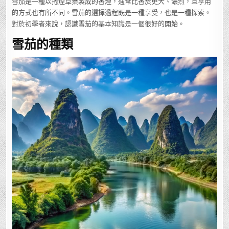
雪茄是一種以捲煙草葉製成的香煙，通常比香菸更大、濃烈，且享用
的方式也有所不同。雪茄的選擇過程既是一種享受，也是一種探索。
對於初學者來說，認識雪茄的基本知識是一個很好的開始。
雪茄的種類