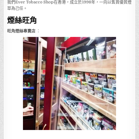
我們Ever Tobacco Shop在香港，成立於1998年，一向以售買優質煙
草為己任。
煙絲旺角
旺角煙絲專賣店
：