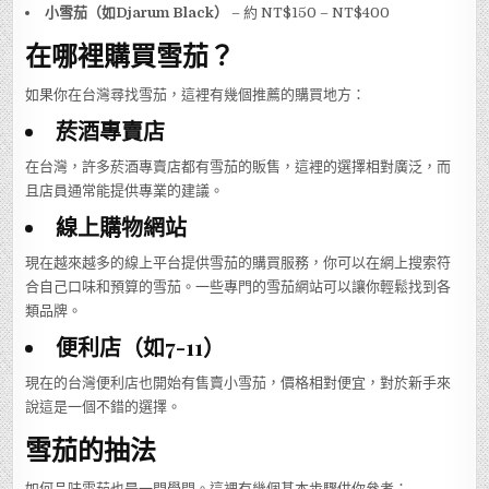
小雪茄（如Djarum Black）
– 約 NT$150 – NT$400
在哪裡購買雪茄？
如果你在台灣尋找雪茄，這裡有幾個推薦的購買地方：
菸酒專賣店
在台灣，許多菸酒專賣店都有雪茄的販售，這裡的選擇相對廣泛，而
且店員通常能提供專業的建議。
線上購物網站
現在越來越多的線上平台提供雪茄的購買服務，你可以在網上搜索符
合自己口味和預算的雪茄。一些專門的雪茄網站可以讓你輕鬆找到各
類品牌。
便利店（如7-11）
現在的台灣便利店也開始有售賣小雪茄，價格相對便宜，對於新手來
說這是一個不錯的選擇。
雪茄的抽法
如何品味雪茄也是一門學問。這裡有幾個基本步驟供你參考：