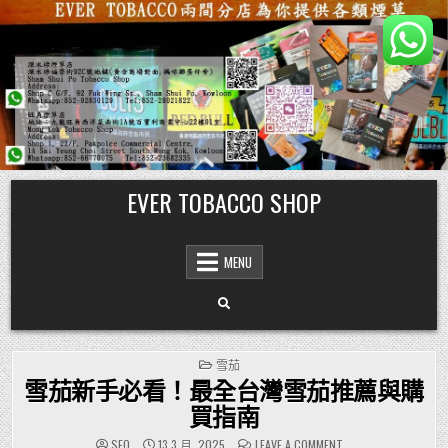
Skip
EVER TOBACCO SHOP
to
content
MENU
POSTED
雪茄
IN
雪茄新手必看！最全台灣雪茄推薦與購
買指南
ON
SEO
13 3 月, 2025
LEAVE A COMMENT