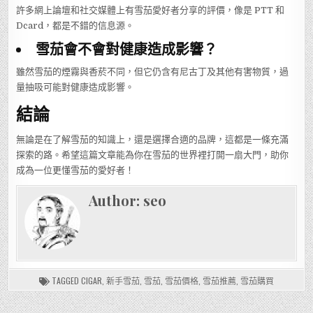
許多網上論壇和社交媒體上有雪茄愛好者分享的評價，像是 PTT 和
Dcard，都是不錯的信息源。
雪茄會不會對健康造成影響？
雖然雪茄的煙霧與香菸不同，但它仍含有尼古丁及其他有害物質，過
量抽吸可能對健康造成影響。
結論
無論是在了解雪茄的知識上，還是選擇合適的品牌，這都是一條充滿
探索的路。希望這篇文章能為你在雪茄的世界裡打開一扇大門，助你
成為一位更懂雪茄的愛好者！
Author:
seo
TAGGED
CIGAR
,
新手雪茄
,
雪茄
,
雪茄價格
,
雪茄推薦
,
雪茄購買