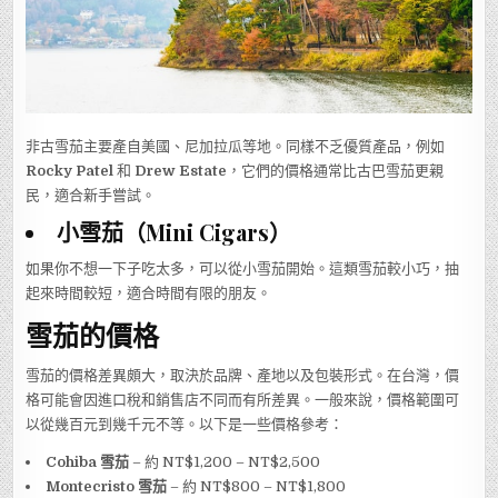
非古雪茄主要產自美國、尼加拉瓜等地。同樣不乏優質產品，例如
Rocky Patel
和
Drew Estate
，它們的價格通常比古巴雪茄更親
民，適合新手嘗試。
小雪茄（Mini Cigars）
如果你不想一下子吃太多，可以從小雪茄開始。這類雪茄較小巧，抽
起來時間較短，適合時間有限的朋友。
雪茄的價格
雪茄的價格差異頗大，取決於品牌、產地以及包裝形式。在台灣，價
格可能會因進口稅和銷售店不同而有所差異。一般來說，價格範圍可
以從幾百元到幾千元不等。以下是一些價格參考：
Cohiba 雪茄
– 約 NT$1,200 – NT$2,500
Montecristo 雪茄
– 約 NT$800 – NT$1,800