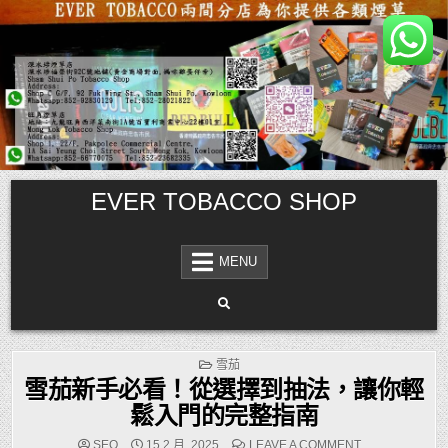
Skip
EVER TOBACCO SHOP
to
content
MENU
POSTED
雪茄
IN
雪茄新手必看！從選擇到抽法，讓你輕
鬆入門的完整指南
ON
SEO
15 2 月, 2025
LEAVE A COMMENT