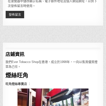
在瀏覽器中儲存顯示名稱、電子郵件地址及個人網站網址，以供下
次發佈留言時使用。
店鋪
資訊
我們Ever Tobacco Shop在香港，成立於1998年，一向以售買優質煙
草為己任。
煙絲旺角
旺角煙絲專賣店
：