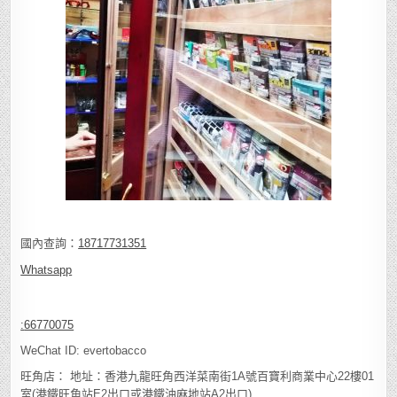
國內查詢：
18717731351
Whatsapp
:
66770075
WeChat ID: evertobacco
旺角店： 地址：香港九龍旺角西洋菜南街1A號百寶利商業中心22樓01
室(港鐵旺角站E2出口或港鐵油麻地站A2出口)