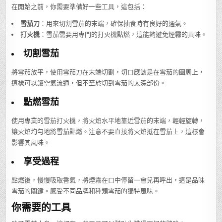
在開始之前，你需要準備好一些工具，這包括：
雪茄刀
：用來切割雪茄的末端，確保抽食時有良好的通氣。
打火機
：雪茄需要用專門的打火機點燃，這能夠避免煙霧的異味。
切割雪茄
將雪茄放平，使用雪茄刀在末端切割，切口應該是在雪茄的圓周上，
這樣可以讓空氣流通，但不至於切到雪茄的太深部份。
點燃雪茄
使用專業的雪茄打火機，將火焰水平地靠近雪茄的末端，輕輕旋轉，
讓火焰均勻地將雪茄點燃。注意不要直接將火焰抵在雪茄上，這樣會
影響其風味。
享受過程
點燃後，慢慢吸取香氣，將煙霧在口中停留一會兒再呼出，這是品味
雪茄的關鍵。感受不同品牌和種類雪茄的獨特風味。
你需要的工具