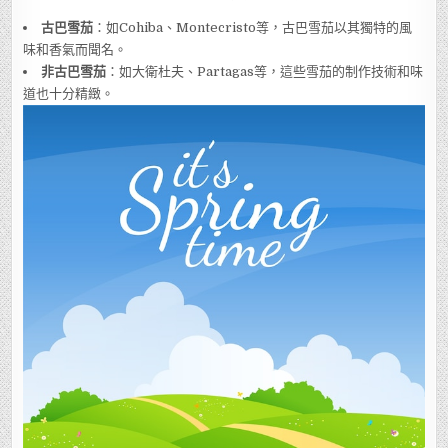
古巴雪茄
：如Cohiba、Montecristo等，古巴雪茄以其獨特的風
味和香氣而聞名。
非古巴雪茄
：如大衛杜夫、Partagas等，這些雪茄的制作技術和味
道也十分精緻。