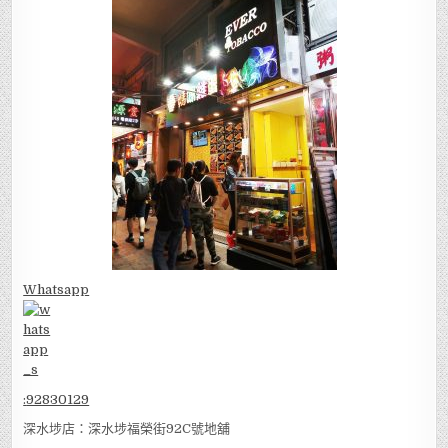
Whatsapp
:
92830129
深水埗店：深水埗福榮街92C號地舖