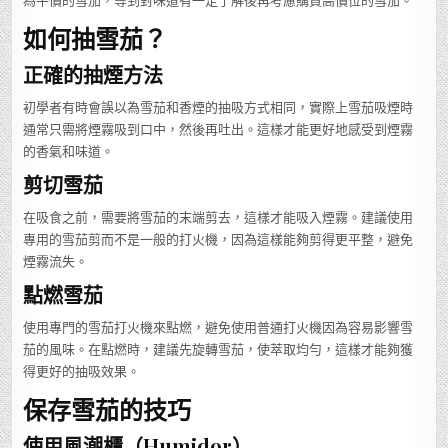
為平價的雪茄，等到對味道有一定了解後再考慮購買高價位的雪茄。
如何抽雪茄？
正確的抽煙方法
初學者有時會誤以為雪茄和香煙的抽吸方式相同，實際上雪茄吸煙時
通常只需將煙霧吸到口中，然後再吐出。這樣才能更好地感受到煙霧
的香氣和味道。
剪切雪茄
在吸食之前，需要將雪茄的末端剪去，這樣才能吸入煙霧。建議使用
專用的雪茄剪而不是一般的打火機，因為這樣能夠剪得更平整，避免
煙霧流失。
點燃雪茄
使用專門的雪茄打火機來點燃，避免使用普通打火機因為容易影響雪
茄的風味。在點燃時，建議先旋轉雪茄，使萃取均勻，這樣才能夠獲
得更好的抽吸效果。
保存雪茄的技巧
使用風潮櫃（Humidor）