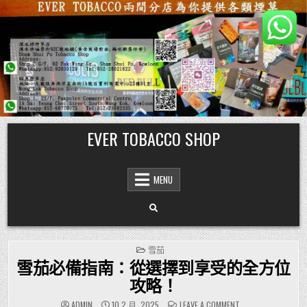
Skip
EVER TOBACCO SHOP
to
content
MENU
POSTED
雪茄
IN
雪茄必備指南：從選擇到享受的全方位
攻略！
ON
ADMIN
10 2 月, 2025
LEAVE A COMMENT