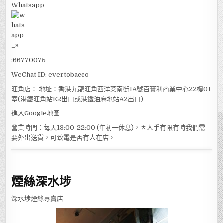
Whatsapp
:
66770075
WeChat ID: evertobacco
旺角店： 地址：香港九龍旺角西洋菜南街1A號百寶利商業中心22樓01
室(港鐵旺角站E2出口或港鐵油麻地站A2出口)
進入Google地圖
營業時間：每天13:00-22:00 (年初一休息)，因人手有限有時我們需
要外出送貨，可致電是否有人在店。
煙絲深水埗
深水埗煙絲專賣店