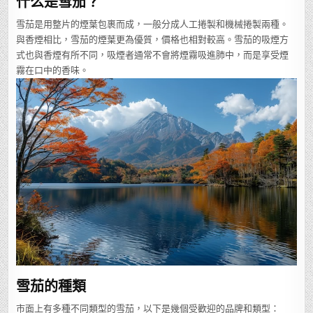
什么是雪茄？
雪茄是用整片的煙葉包裹而成，一般分成人工捲製和機械捲製兩種。
與香煙相比，雪茄的煙葉更為優質，價格也相對較高。雪茄的吸煙方
式也與香煙有所不同，吸煙者通常不會將煙霧吸進肺中，而是享受煙
霧在口中的香味。
雪茄的種類
市面上有多種不同類型的雪茄，以下是幾個受歡迎的品牌和類型：