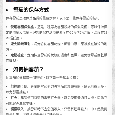
雪茄的保存方式
保存雪茄是確保其品質的重要步驟。以下是一些保存雪茄的技巧：
使用雪茄保濕盒
：這是一種專為雪茄設計的保濕設備，可以保持恆
定的濕度和溫度。理想的保存環境是濕度在65%-75%之間，溫度在18-
21攝氏度。
避免陽光直射
：陽光會使雪茄乾燥，影響口感，應該放在陰涼的地
方。
定期檢查
：定期檢查雪茄的狀態如濕度和色澤，避免發霉或因乾燥
而破裂。
如何抽雪茄？
抽雪茄的過程是一個藝術，以下是一些基本步驟：
剪煙頭
：使用專業的雪茄剪刀將雪茄的煙頭剪開，避免剪得太多，
以免影響抽吸。
打火
：建議使用特製的雪茄打火機，避免使用普通打火機，因為它
可能會產生化學味。
慢慢吸入
：抽雪茄時不宜急促吸入，只需將煙霧吸入口中，然後再
緩慢吐出，這樣才能更好地品味香氣。