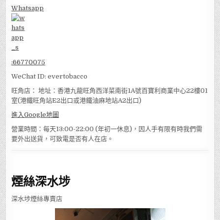
Whatsapp
:
66770075
WeChat ID: evertobacco
旺角店： 地址：香港九龍旺角西洋菜南街1A號百寶利商業中心22樓01
室(港鐵旺角站E2出口或港鐵油麻地站A2出口)
進入Google地圖
營業時間：每天13:00-22:00 (年初一休息)，因人手有限有時我們需
要外出送貨，可致電是否有人在店。
煙絲深水埗
深水埗煙絲專賣店