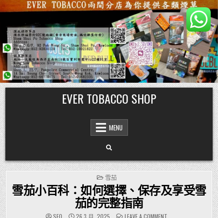
Skip
EVER TOBACCO SHOP
to
content
MENU
POSTED
雪茄
IN
雪茄小百科：如何選擇、保存及享受雪
茄的完整指南
ON
SEO
26 3 月, 2025
LEAVE A COMMENT