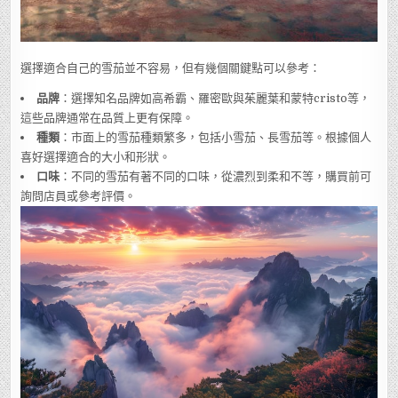
選擇適合自己的雪茄並不容易，但有幾個關鍵點可以參考：
品牌
：選擇知名品牌如高希霸、羅密歐與茱麗葉和蒙特cristo等，
這些品牌通常在品質上更有保障。
種類
：市面上的雪茄種類繁多，包括小雪茄、長雪茄等。根據個人
喜好選擇適合的大小和形狀。
口味
：不同的雪茄有著不同的口味，從濃烈到柔和不等，購買前可
詢問店員或參考評價。