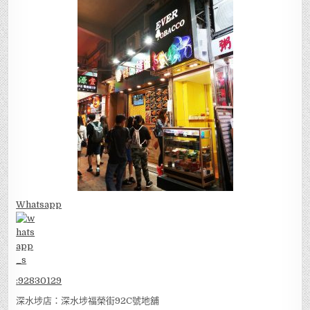
Whatsapp
:
92830129
深水埗店：深水埗福榮街92C號地舖