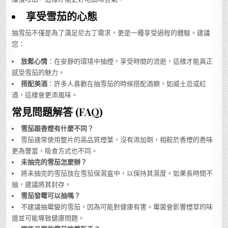
享受雪茄的心態
抽雪茄不僅是為了滿足尼古丁需求，更是一種享受過程的體驗。建議
您：
放鬆心情
：在安靜的環境中抽煙，享受時間的流逝，這樣才能真正
感受雪茄的魅力。
搭配美酒
：許多人喜歡在抽雪茄的時候搭配酒類，如威士忌或紅
酒，這樣會更添風味。
常見問題解答 (FAQ)
雪茄跟香煙有什麼不同？
雪茄通常使用整片的高品質煙葉，沒有添加劑，相較於香煙的香味
更為豐富，吸食方式也不同。
未抽完的雪茄怎麼辦？
將未抽完的雪茄放在雪茄保濕盒中，以保持其濕度。如果長時間不
抽，建議將其封存。
雪茄發霉可以抽嗎？
不建議抽霉變的雪茄，因為可能對健康有害。霉菌會影響煙草的味
道並可能導致健康問題。