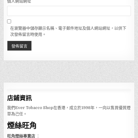
個人網站網址
在瀏覽器中儲存顯示名稱、電子郵件地址及個人網站網址，以供下
次發佈留言時使用。
店鋪
資訊
我們Ever Tobacco Shop在香港，成立於1998年，一向以售買優質煙
草為己任。
煙絲旺角
旺角煙絲專賣店
：