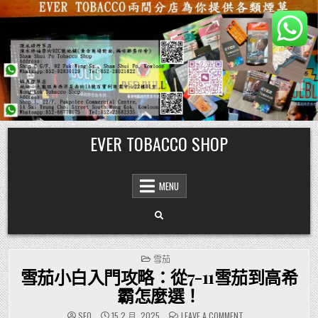
Skip
EVER TOBACCO SHOP
to
content
MENU
POSTED
雪茄
IN
雪茄小白入門攻略：從7-11雪茄到高希
霸怎麼選！
ON
SEO
15 2 月, 2025
LEAVE A COMMENT