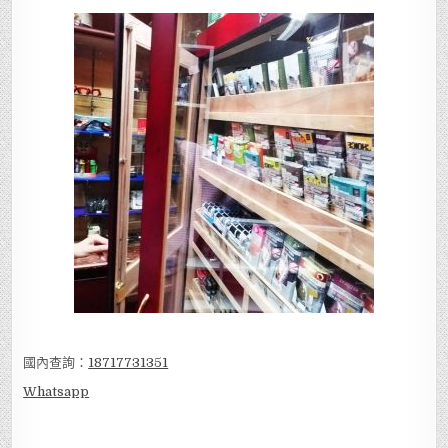
國內查詢：
18717731351
Whatsapp