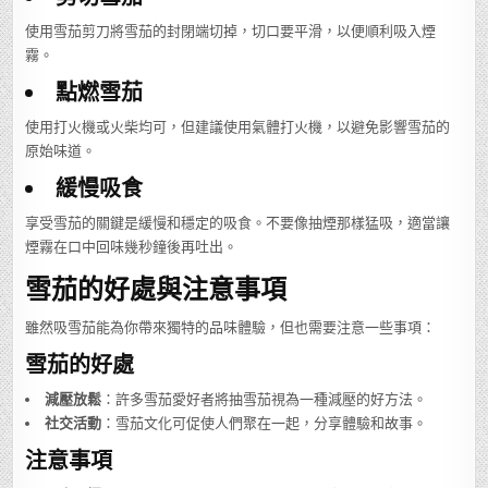
使用雪茄剪刀將雪茄的封閉端切掉，切口要平滑，以便順利吸入煙
霧。
點燃雪茄
使用打火機或火柴均可，但建議使用氣體打火機，以避免影響雪茄的
原始味道。
緩慢吸食
享受雪茄的關鍵是緩慢和穩定的吸食。不要像抽煙那樣猛吸，適當讓
煙霧在口中回味幾秒鐘後再吐出。
雪茄的好處與注意事項
雖然吸雪茄能為你帶來獨特的品味體驗，但也需要注意一些事項：
雪茄的好處
減壓放鬆
：許多雪茄愛好者將抽雪茄視為一種減壓的好方法。
社交活動
：雪茄文化可促使人們聚在一起，分享體驗和故事。
注意事項