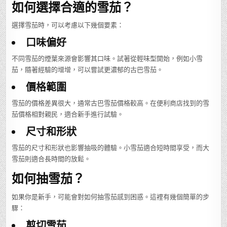
如何選擇合適的雪茄？
選擇雪茄時，可以考慮以下幾個要素：
口味偏好
不同雪茄的煙葉來源會影響其口味。試著從輕味型開始，例如小雪
茄，隨著經驗的增增，可以嘗試更濃郁的古巴雪茄。
價格範圍
雪茄的價格差異很大，通常古巴雪茄價格較高。在便利商店找到的雪
茄價格相對親民，適合新手進行試驗。
尺寸和形狀
雪茄的尺寸和形狀也影響抽吸的體驗。小雪茄適合短時間享受，而大
雪茄則適合長時間的放鬆。
如何抽雪茄？
如果你是新手，可能會對如何抽雪茄感到困惑。這裡有幾個簡單的步
驟：
剪切雪茄