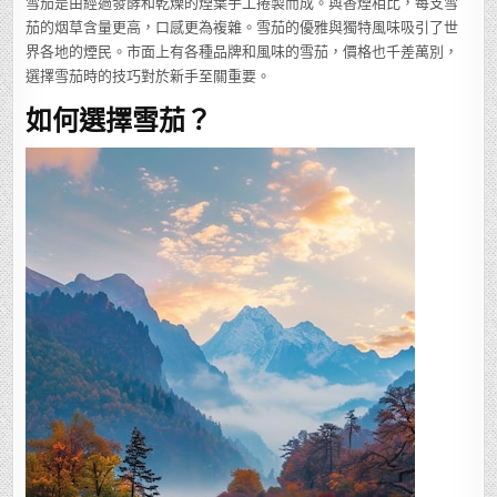
雪茄是由經過發酵和乾燥的煙葉手工捲製而成。與香煙相比，每支雪
茄的烟草含量更高，口感更為複雜。雪茄的優雅與獨特風味吸引了世
界各地的煙民。市面上有各種品牌和風味的雪茄，價格也千差萬別，
選擇雪茄時的技巧對於新手至關重要。
如何選擇雪茄？