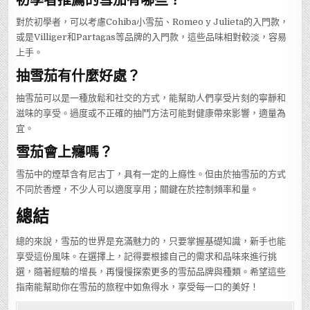
對於初學者，可以考慮Cohiba小雪茄、Romeo y Julieta的入門款，
或是Villiger和Partagas等品牌的入門款，這些品味相對較淡，容易
上手。
抽雪茄有什麼好處？
抽雪茄可以是一種放鬆和社交的方式，能幫助人們享受片刻的寧靜和
滋味的享受。過度或不正確的抽鬥方法可能對健康帶來影響，適量為
宜。
雪茄會上癮嗎？
雪茄中的煙草含有尼古丁，具有一定的上癮性。但由於抽雪茄的方式
不同於香煙，不少人可以適度享用；關鍵在於控制頻率和量。
總結
總的來說，雪茄的世界是充滿魅力的，只要掌握基礎知識，新手也能
享受這份風味。在選擇上，記得要根據自己的需求和品味來進行挑
選，隨著經驗的增長，再慢慢探索更多的雪茄品牌與種類。希望這些
指南能幫助你在雪茄的旅程中如魚得水，享受每一口的美好！