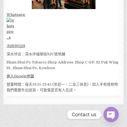
Whatsapp
:
92830129
深水埗店：深水埗福榮街92C號地舖
Sham Shui Po Tobacco Shop Address: Shop C G/F, 92 Fuk Wing
St., Sham Shui Po, Kowloon
進入Google地圖
營業時間：每天13:15-21:45 (年初一、二及三休息)，因人手有限有時
我們需要外出送貨，可致電是否有人在店。
Contact us
OPEN