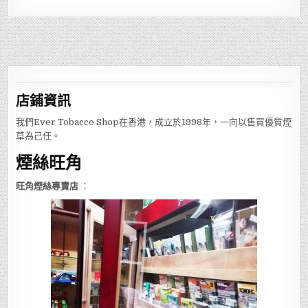
店鋪
資訊
我們Ever Tobacco Shop在香港，成立於1998年，一向以售買優質煙
草為己任。
煙絲旺角
旺角煙絲專賣店
：