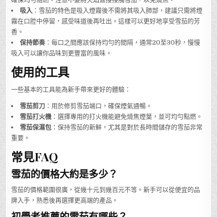
吸入
：雪茄的特色是吸入煙霧後不需將其吸入肺部，建議只需將煙
霧在口腔中停留，感受味道後再吐出。這樣可以更好地享受雪茄的芳
香。
保持節奏
：每口之間應該保持均勻的間隔，通常20至30秒，慢慢
吸入可以讓你品味到更豐富的風味。
使用的工具
一些基本的工具能為新手帶來更好的體驗：
雪茄剪刀
：用於修剪雪茄端口，確保煙氣通暢。
雪茄打火機
：選擇專用的打火機能避免燒焦煙葉，並可均勻點燃。
雪茄保濕包
：保持雪茄的新鮮，尤其是對於長時間儲存的雪茄非常
重要。
常見FAQ
雪茄的價格大約是多少？
雪茄的價格範圍很廣，從幾十元到幾百元不等。新手可以從便宜的品
牌入手，熟悉後再選擇更高端的產品。
初學者推薦的雪茄有哪些？