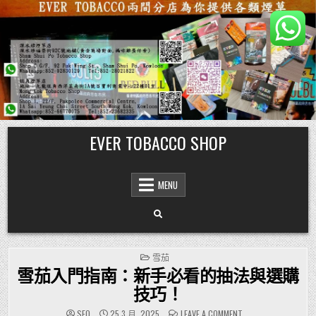
Skip
EVER TOBACCO SHOP
to
content
MENU
POSTED
雪茄
IN
雪茄入門指南：新手必看的抽法與選購
技巧！
ON
SEO
25 3 月, 2025
LEAVE A COMMENT