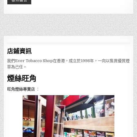
店鋪
資訊
我們Ever Tobacco Shop在香港，成立於1998年，一向以售買優質煙
草為己任。
煙絲旺角
旺角煙絲專賣店
：