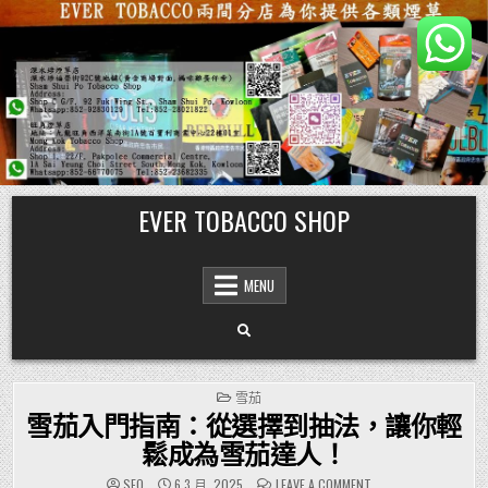
Skip
EVER TOBACCO SHOP
to
content
MENU
POSTED
雪茄
IN
雪茄入門指南：從選擇到抽法，讓你輕
鬆成為雪茄達人！
ON
SEO
6 3 月, 2025
LEAVE A COMMENT