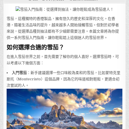
雪
茄
入
門
指
雪茄，這種獨特的香煙製品，擁有悠久的歷史和深厚的文化。在香
南：
從
港，隨著生活品味的提升，越來越多人開始接觸雪茄。但對於初學者
選
擇
來說，從選擇品種到抽法都有不少細節需要注意。本篇文章將為你提
到
抽
供一系列雪茄入門指南，讓你輕鬆踏上這個迷人的雪茄世界。
法，
讓
如何選擇合適的雪茄？
你
輕
鬆
在進入雪茄世界之前，首先需要了解你的個人喜好。選擇雪茄時，可
成
為
以考慮以下幾個方面：
雪
茄
達
入門雪茄
：新手建議選擇一些口味較為柔和的雪茄，比如蒙特克里
人！
斯托（Montecristo）這個品牌，因為它的味道相對輕鬆，更適合初
次嘗試的人。