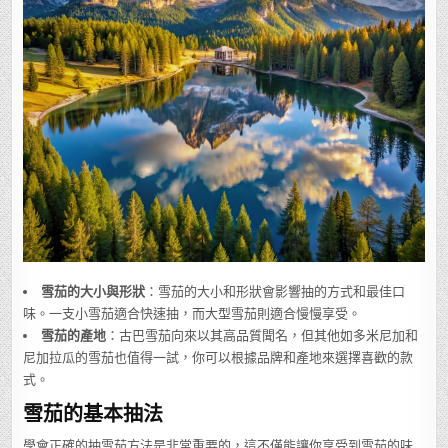
雪茄的大小與形狀
：雪茄的大小和形狀會影響抽的方式和最佳口
味。一支小雪茄適合快速抽，而大型雪茄則適合慢慢享受。
雪茄的產地
：古巴雪茄向來以其高品質聞名，但其他如多米尼加和
尼加拉瓜的雪茄也值得一試，你可以根據品牌和產地來選擇喜歡的款
式。
雪茄的基本抽法
學會正確的抽雪茄方法是非常重要的，這不僅能讓你享受到雪茄的味