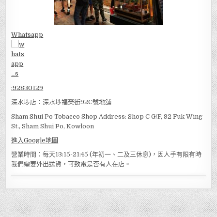
Whatsapp
:
92830129
深水埗店：深水埗福榮街92C號地舖
Sham Shui Po Tobacco Shop Address: Shop C G/F, 92 Fuk Wing
St., Sham Shui Po, Kowloon
進入Google地圖
營業時間：每天13:15-21:45 (年初一、二及三休息)，因人手有限有時
我們需要外出送貨，可致電是否有人在店。