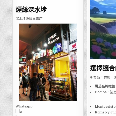
煙絲深水埗
深水埗煙絲專賣店
選擇適合
對於新手來說，
雪茄品牌推薦
Cohiba
：這
Whatsapp
Montecristo
Romeo y Jul