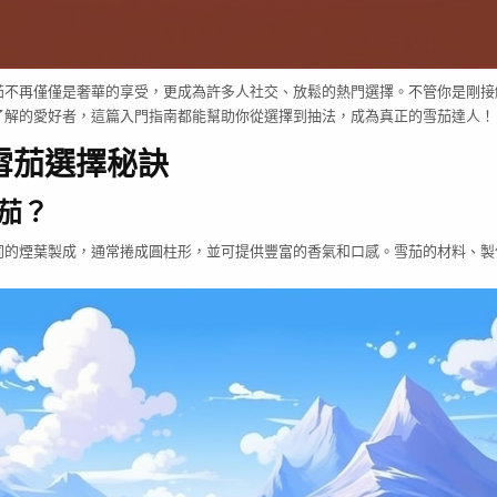
茄不再僅僅是奢華的享受，更成為許多人社交、放鬆的熱門選擇。不管你是剛接
了解的愛好者，這篇入門指南都能幫助你從選擇到抽法，成為真正的雪茄達人！
雪茄選擇秘訣
茄？
同的煙葉製成，通常捲成圓柱形，並可提供豐富的香氣和口感。雪茄的材料、製
。