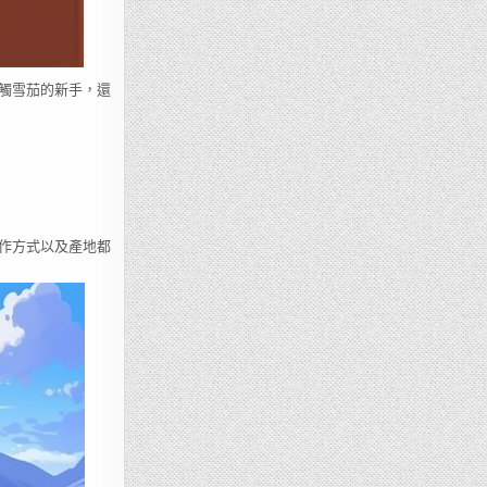
觸雪茄的新手，還
作方式以及產地都