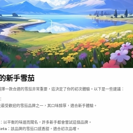
的新手雪茄
選擇一款合適的雪茄非常重要，這決定了你的初次體驗。以下是一些建議：
：
是最受歡迎的雪茄品牌之一，其口味醇厚，適合新手體驗。
：以平衡的味道而聞名，許多新手都會嘗試這個品牌。
ieta
：該品牌的雪茄口感香甜，適合初次品嚐。