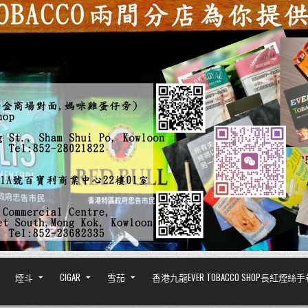
煙斗
CIGAR
雪茄
香港九龍EVER TOBACCO SHOP長紅