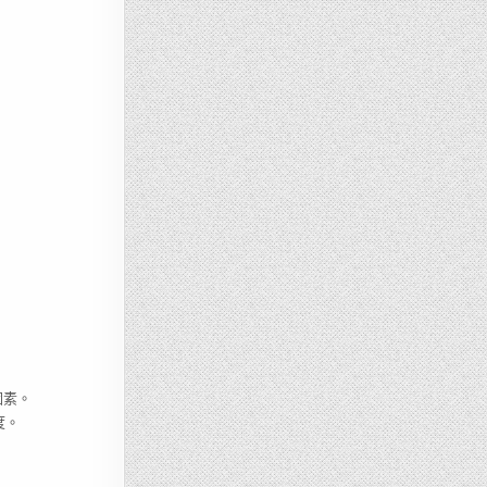
因素。
度。