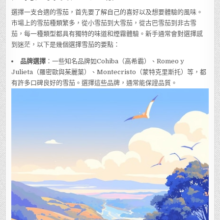
選擇一支合適的雪茄，首先要了解自己的喜好以及想要體驗的風味。
市場上的雪茄種類繁多，從小雪茄到大雪茄，從古巴雪茄到非古雪
茄，每一種類型都具有獨特的味道和煙霧體驗。新手通常會對選擇感
到迷茫，以下是幾個選擇雪茄的要點：
品牌選擇
：一些知名品牌如Cohiba（高希霸）、Romeo y
Julieta（羅密歐與茱麗葉）、Montecristo（蒙特克里斯托）等，都
有許多口碑良好的雪茄。選擇這些品牌，通常能保證品質。