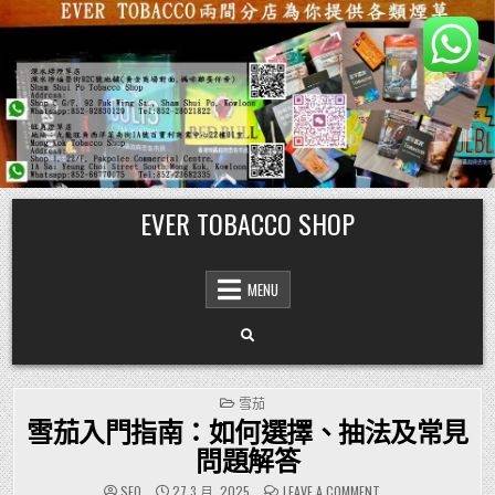
Skip
EVER TOBACCO SHOP
to
content
MENU
POSTED
雪茄
IN
雪茄入門指南：如何選擇、抽法及常見
問題解答
ON
SEO
27 3 月, 2025
LEAVE A COMMENT