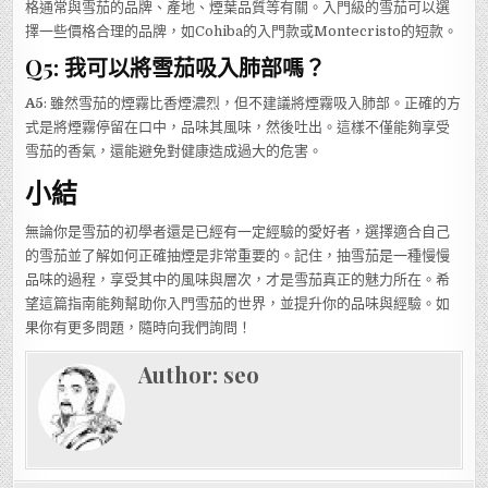
格通常與雪茄的品牌、產地、煙葉品質等有關。入門級的雪茄可以選
擇一些價格合理的品牌，如Cohiba的入門款或Montecristo的短款。
Q5: 我可以將雪茄吸入肺部嗎？
A5
: 雖然雪茄的煙霧比香煙濃烈，但不建議將煙霧吸入肺部。正確的方
式是將煙霧停留在口中，品味其風味，然後吐出。這樣不僅能夠享受
雪茄的香氣，還能避免對健康造成過大的危害。
小結
無論你是雪茄的初學者還是已經有一定經驗的愛好者，選擇適合自己
的雪茄並了解如何正確抽煙是非常重要的。記住，抽雪茄是一種慢慢
品味的過程，享受其中的風味與層次，才是雪茄真正的魅力所在。希
望這篇指南能夠幫助你入門雪茄的世界，並提升你的品味與經驗。如
果你有更多問題，隨時向我們詢問！
Author:
seo