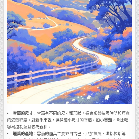
雪茄的尺寸
：雪茄有不同的尺寸和形狀，這會影響抽吸時間和煙霧
的濃烈程度。對新手來說，選擇細小尺寸的雪茄，如
小雪茄
，會比較
容易控制並且較為親和。
煙葉的產地
：雪茄的煙葉主要來自古巴、尼加拉瓜、洪都拉斯等