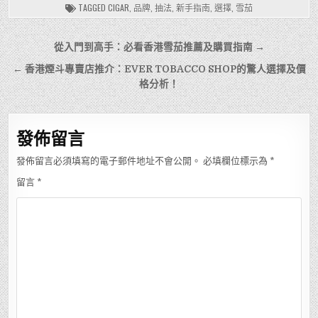
TAGGED
CIGAR
,
品牌
,
抽法
,
新手指南
,
選擇
,
雪茄
文
從入門到高手：必看香港雪茄推薦及購買指南 →
章
← 香港煙斗專賣店推介：EVER TOBACCO SHOP的驚人選擇及價
導
格分析！
覽
發佈留言
發佈留言必須填寫的電子郵件地址不會公開。
必填欄位標示為
*
留言
*