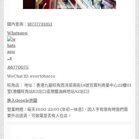
國內查詢：
18717731351
Whatsapp
:
66770075
WeChat ID: evertobacco
旺角店： 地址：香港九龍旺角西洋菜南街1A號百寶利商業中心22樓01
室(港鐵旺角站E2出口或港鐵油麻地站A2出口)
進入Google地圖
營業時間：每天13:00-22:00 (年初一休息)，因人手有限有時我們需
要外出送貨，可致電是否有人在店。