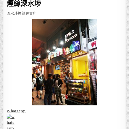
煙絲深水埗
深水埗煙絲專賣店
Whatsapp