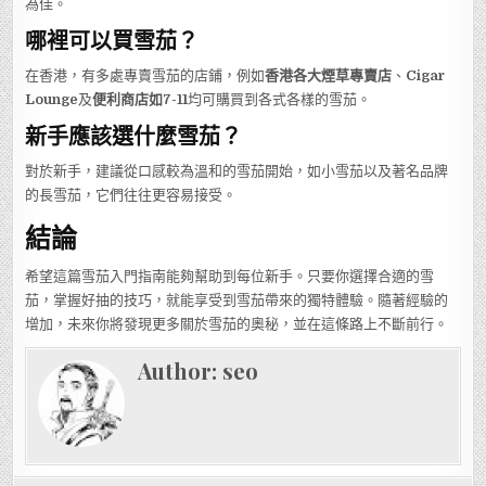
為佳。
哪裡可以買雪茄？
在香港，有多處專賣雪茄的店鋪，例如
香港各大煙草專賣店
、
Cigar
Lounge
及
便利商店如7-11
均可購買到各式各樣的雪茄。
新手應該選什麼雪茄？
對於新手，建議從口感較為溫和的雪茄開始，如小雪茄以及著名品牌
的長雪茄，它們往往更容易接受。
結論
希望這篇雪茄入門指南能夠幫助到每位新手。只要你選擇合適的雪
茄，掌握好抽的技巧，就能享受到雪茄帶來的獨特體驗。隨著經驗的
增加，未來你將發現更多關於雪茄的奧秘，並在這條路上不斷前行。
Author:
seo