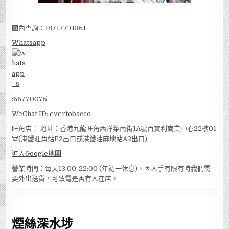
國內查詢：
18717731351
Whatsapp
:
66770075
WeChat ID: evertobacco
旺角店： 地址：香港九龍旺角西洋菜南街1A號百寶利商業中心22樓01
室(港鐵旺角站E2出口或港鐵油麻地站A2出口)
進入Google地圖
營業時間：每天13:00-22:00 (年初一休息)，因人手有限有時我們需
要外出送貨，可致電是否有人在店。
煙絲深水埗