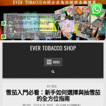
Skip
EVER TOBACCO SHOP
to
content
MENU
POSTED
雪茄
IN
雪茄入門必看：新手如何選擇與抽雪茄
的全方位指南
ON
SEO
11 4 月, 2025
LEAVE A COMMENT