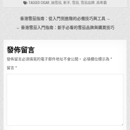
TAGGED
CIGAR
,
抽雪茄
,
新手
,
雪茄
,
雪茄品牌
,
高希霸
文
香港雪茄指南：從入門到進階的必備技巧與工具 →
章
← 香港雪茄入門指南：新手必看的雪茄品牌與購買技巧
導
覽
發佈留言
發佈留言必須填寫的電子郵件地址不會公開。
必填欄位標示為
*
留言
*