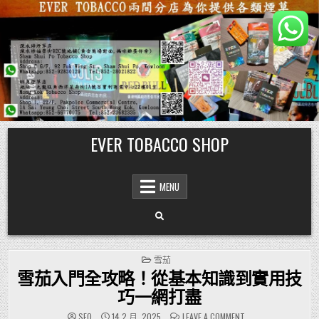
Skip
EVER TOBACCO SHOP
to
content
MENU
POSTED
雪茄
IN
雪茄入門全攻略！從基本知識到實用技
巧一網打盡
ON
SEO
14 2 月, 2025
LEAVE A COMMENT