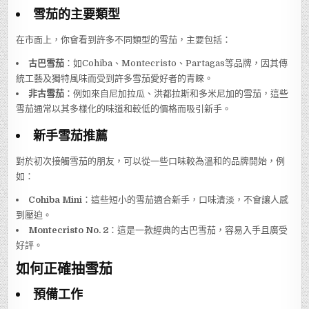
雪茄的主要類型
在市面上，你會看到許多不同類型的雪茄，主要包括：
古巴雪茄
：如Cohiba、Montecristo、Partagas等品牌，因其傳
統工藝及獨特風味而受到許多雪茄愛好者的青睞。
非古雪茄
：例如來自尼加拉瓜、洪都拉斯和多米尼加的雪茄，這些
雪茄通常以其多樣化的味道和較低的價格而吸引新手。
新手雪茄推薦
對於初次接觸雪茄的朋友，可以從一些口味較為溫和的品牌開始，例
如：
Cohiba Mini
：這些短小的雪茄適合新手，口味清淡，不會讓人感
到壓迫。
Montecristo No. 2
：這是一款經典的古巴雪茄，容易入手且廣受
好評。
如何正確抽雪茄
預備工作