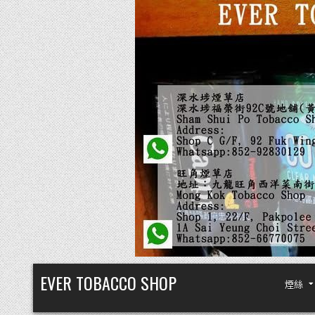
Skip
EVER TOBACCO SHOP
煙絲
to
content