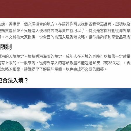
來說，香港是一個充滿機會的地方。在這裡你可以找到各種雪茄品牌、型號以及
港購買雪茄並不只是進入便利商店或專賣店就可以了，特別是當你計劃從海外帶
要。本文將為大家提供一份全面的雪茄入境香港攻略，讓你能夠順利享受品吸雪
限制
香港的入境規定。根據香港海關的規定，成年人在入境的同時可以攜帶一定數量
有上限的。一般來說，從海外帶入的雪茄數量不能超過19支（或250克），
常忽略的細節，建議提早了解這些規範，以免造成不必要的困擾。
己合法入境？