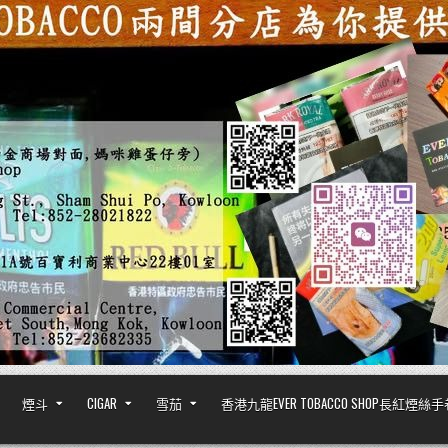
煙斗
CIGAR
雪茄
香港九龍EVER TOBACCO SHOP長紅