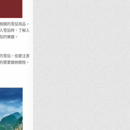
相關的雪茄用品。
入雪茄時，了解入
茄的樂趣。
的雪茄，但要注意
否則需要繳納關稅。