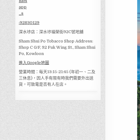
:
92830129
深水埗店：深水埗福榮街92C號地舖
Sham Shui Po Tobacco Shop Address:
Shop C G/F, 92 Fuk Wing St., Sham Shui
Po, Kowloon
進入Google地圖
營業時間：每天13:15-21:45 (年初一、二及
三休息)，因人手有限有時我們需要外出送
貨，可致電是否有人在店。