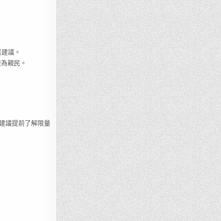
業建議。
較為親民。
建議提前了解限量