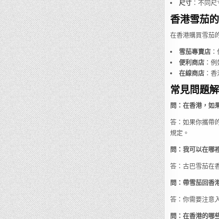
尺寸
：不同尺
香港雪茄的
在香港購買雪茄
雪茄專賣店
：
便利商店
：例
在線商店
：香
常見問題解
問：在香港，如
答：如果你攜帶
規定。
問：我可以在哪
答：古巴雪茄在
問：帶雪茄回香
答：你需要注意
問：在香港的哪