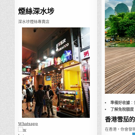
煙絲深水埗
深水埗煙絲專賣店
準備好收據
：
了解免稅額度
香港雪茄的
Whatsapp
在香港，你會發