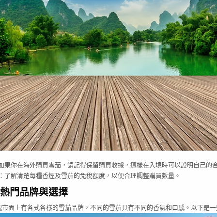
如果你在海外購買雪茄，請記得保留購買收據，這樣在入境時可以證明自己的
：了解清楚每種香煙及雪茄的免稅額度，以便合理調整購買數量。
熱門品牌與選擇
現市面上有各式各樣的雪茄品牌，不同的雪茄具有不同的香氣和口感。以下是一