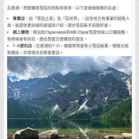
在香港，想要購買雪茄的地點有很多，以下是幾個推薦的去處：
專賣店
：如「雪茄之家」及「茄世界」，這些地方有專業的銷售人
員，能提供更詳細的建議與介紹，適合雪茄新手與愛好者。
網上購物
：網站如
Cigaronne
和
HK Cigar
等提供線上訂購服務，
有時候會有折扣，適合想要方便購買的朋友。
7-11便利店
：在香港的7-11，櫃檯常常會有小雪茄販賣，價格也相
對親民，非常適合初學者嘗試。