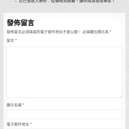
章
← 古巴雪茄大解析：從價格到推薦，讓你成為雪茄專家！
導
覽
發佈留言
發佈留言必須填寫的電子郵件地址不會公開。
必填欄位標示為
*
留言
*
顯示名稱
*
電子郵件地址
*