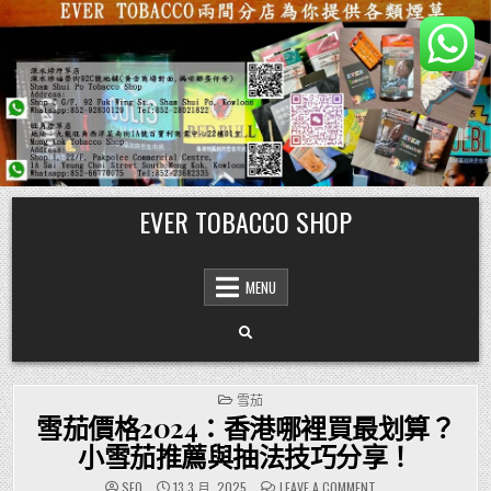
Skip
EVER TOBACCO SHOP
to
content
MENU
POSTED
雪茄
IN
雪茄價格2024：香港哪裡買最划算？
小雪茄推薦與抽法技巧分享！
ON
SEO
13 3 月, 2025
LEAVE A COMMENT