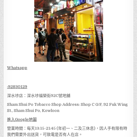
Whatsapp
:
92830129
深水埗店：深水埗福榮街92C號地舖
Sham Shui Po Tobacco Shop Address: Shop C G/F, 92 Fuk Wing
St., Sham Shui Po, Kowloon
進入Google地圖
營業時間：每天13:15-21:45 (年初一、二及三休息)，因人手有限有時
我們需要外出送貨，可致電是否有人在店。