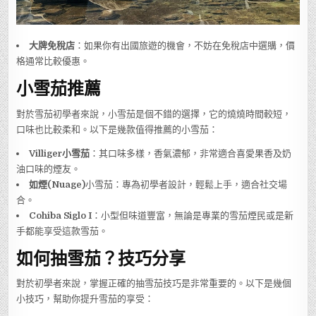
大牌免稅店
：如果你有出國旅遊的機會，不妨在免稅店中選購，價
格通常比較優惠。
小雪茄推薦
對於雪茄初學者來說，小雪茄是個不錯的選擇，它的燒燒時間較短，
口味也比較柔和。以下是幾款值得推薦的小雪茄：
Villiger小雪茄
：其口味多樣，香氣濃郁，非常適合喜愛果香及奶
油口味的煙友。
如煙(Nuage)
小雪茄：專為初學者設計，輕鬆上手，適合社交場
合。
Cohiba Siglo I
：小型但味道豐富，無論是專業的雪茄煙民或是新
手都能享受這款雪茄。
如何抽雪茄？技巧分享
對於初學者來說，掌握正確的抽雪茄技巧是非常重要的。以下是幾個
小技巧，幫助你提升雪茄的享受：