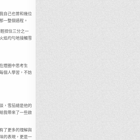
我自己也曾和幾位
那一整個過程。
輕輕捏住三分之一
火焰均勻地接觸雪
在煙圈中思考生
每個人學習，不妨
談，雪茄總是他的
給我帶來了一些啟
有了更多的理解與
味的表現，更是一