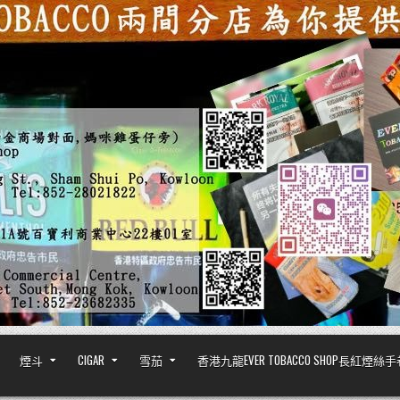
煙斗
CIGAR
雪茄
香港九龍EVER TOBACCO SHOP長紅