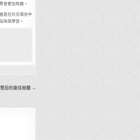
聚會更加有趣。
者是在社交場合中
品味與學習。
雪茄的最佳秘籍 →