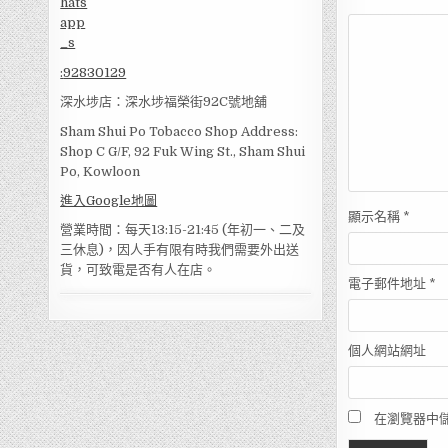
:
92830129
深水埗店：深水埗福榮街92C號地舖
Sham Shui Po Tobacco Shop Address:
Shop C G/F, 92 Fuk Wing St., Sham Shui
Po, Kowloon
進入Google地圖
顯示名稱
*
營業時間：每天13:15-21:45 (年初一、二及
三休息)，因人手有限有時我們需要外出送
貨，可致電是否有人在店。
電子郵件地址
*
個人網站網址
在瀏覽器中