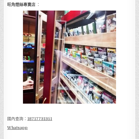
旺角煙絲專賣店
：
國內查詢：
18717731351
Whatsapp