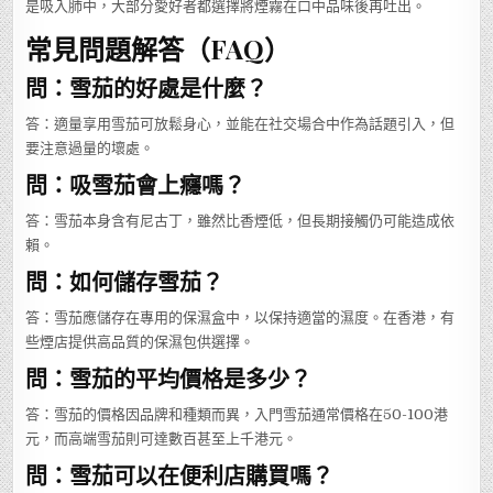
是吸入肺中，大部分愛好者都選擇將煙霧在口中品味後再吐出。
常見問題解答（FAQ）
問：雪茄的好處是什麼？
答：適量享用雪茄可放鬆身心，並能在社交場合中作為話題引入，但
要注意過量的壞處。
問：吸雪茄會上癮嗎？
答：雪茄本身含有尼古丁，雖然比香煙低，但長期接觸仍可能造成依
賴。
問：如何儲存雪茄？
答：雪茄應儲存在專用的保濕盒中，以保持適當的濕度。在香港，有
些煙店提供高品質的保濕包供選擇。
問：雪茄的平均價格是多少？
答：雪茄的價格因品牌和種類而異，入門雪茄通常價格在50-100港
元，而高端雪茄則可達數百甚至上千港元。
問：雪茄可以在便利店購買嗎？