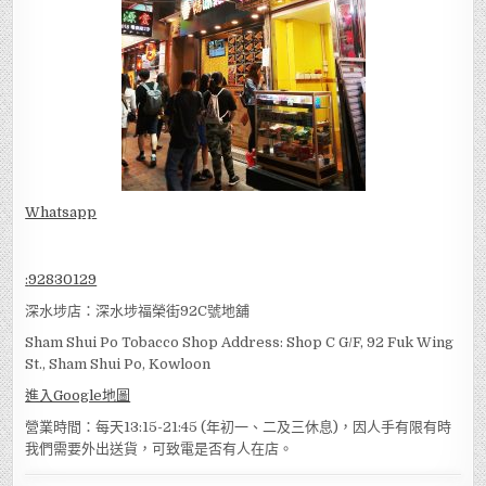
Whatsapp
:
92830129
深水埗店：深水埗福榮街92C號地舖
Sham Shui Po Tobacco Shop Address: Shop C G/F, 92 Fuk Wing
St., Sham Shui Po, Kowloon
進入Google地圖
營業時間：每天13:15-21:45 (年初一、二及三休息)，因人手有限有時
我們需要外出送貨，可致電是否有人在店。