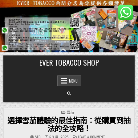
Skip
EVER TOBACCO SHOP
to
content
MENU
POSTED
雪茄
IN
選擇雪茄體驗的最佳指南：從購買到抽
法的全攻略！
ON
SEO
6 3 月, 2025
LEAVE A COMMENT