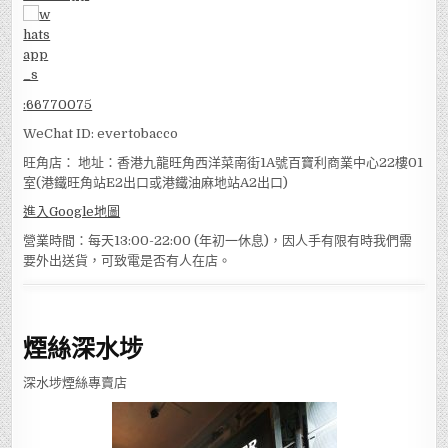
:
66770075
WeChat ID: evertobacco
旺角店： 地址：香港九龍旺角西洋菜南街1A號百寶利商業中心22樓01
室(港鐵旺角站E2出口或港鐵油麻地站A2出口)
進入Google地圖
營業時間：每天13:00-22:00 (年初一休息)，因人手有限有時我們需
要外出送貨，可致電是否有人在店。
煙絲深水埗
深水埗煙絲專賣店