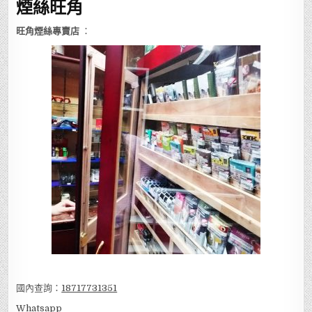
煙絲旺角
旺角煙絲專賣店
：
國內查詢：
18717731351
Whatsapp