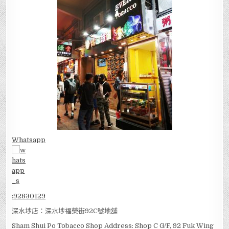
Whatsapp
:
92830129
深水埗店：深水埗福榮街92C號地舖
Sham Shui Po Tobacco Shop Address: Shop C G/F, 92 Fuk Wing