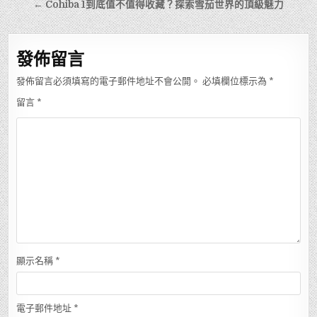
章
← Cohiba 1到底值不值得收藏？探索雪茄世界的頂級魅力
導
覽
發佈留言
發佈留言必須填寫的電子郵件地址不會公開。
必填欄位標示為
*
留言
*
顯示名稱
*
電子郵件地址
*