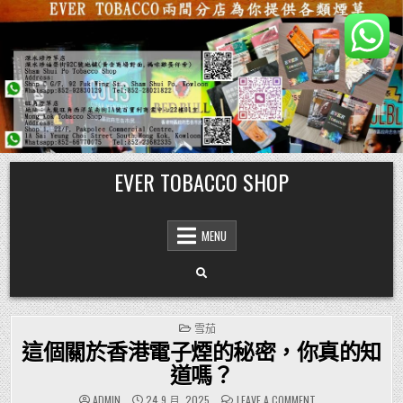
Skip
EVER TOBACCO SHOP
to
content
MENU
POSTED
雪茄
IN
這個關於香港電子煙的秘密，你真的知
道嗎？
ON
ADMIN
24 9 月, 2025
LEAVE A COMMENT