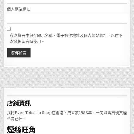
個人網站網址
在瀏覽器中儲存顯示名稱、電子郵件地址及個人網站網址，以供下
次發佈留言時使用。
店鋪
資訊
我們Ever Tobacco Shop在香港，成立於1998年，一向以售買優質煙
草為己任。
煙絲旺角