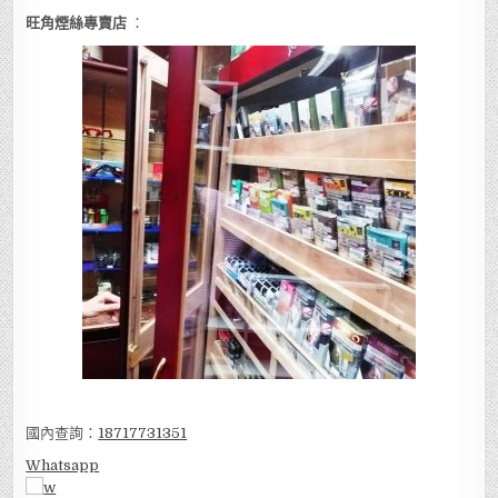
旺角煙絲專賣店
：
國內查詢：
18717731351
Whatsapp