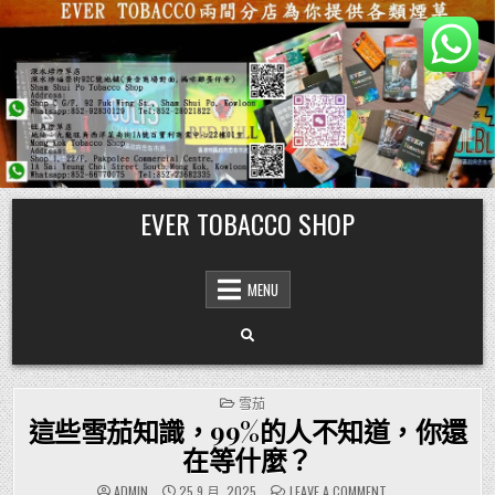
Skip
EVER TOBACCO SHOP
to
content
MENU
POSTED
雪茄
IN
這些雪茄知識，99%的人不知道，你還
在等什麼？
ON
ADMIN
25 9 月, 2025
LEAVE A COMMENT