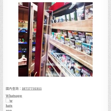
國內查詢：
18717731351
Whatsapp