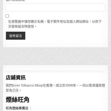
在瀏覽器中儲存顯示名稱、電子郵件地址及個人網站網址，以供下
次發佈留言時使用。
店鋪
資訊
我們Ever Tobacco Shop在香港，成立於1998年，一向以售買優質煙
草為己任。
煙絲旺角
旺角煙絲專賣店
：