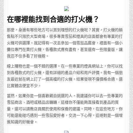
在哪裡能找到合適的打火機？
那麼，身邊有哪些地方可以買到理想的打火機呢？其實，打火機的銷
售點不只限於大型商場，很多專賣雪茄和煙具的店面都會有專業的打
火機可供選擇。我記得有一次去參加一個雪茄品鑑會，裡面有一個小
攤位專門在賣打火機，各種款式應有盡有，甚至還有一些限量版，讓
我忍不住多看了好幾眼。
線上購物也是一個不錯的選擇。在一些專業的煙具網站上，你可以找
到各種款式的打火機，還有詳細的產品介紹和用戶評價。我有一個朋
友最近就在網上訂了一個高檔的打火機，結果發現不僅價格合適，還
比實體店便宜不少。
當然，如果你是一個喜歡親自挑選的人，我建議你可以去一些專業的
雪茄商店、酒吧或精品店轉轉，這樣你不僅能夠直接看到產品的質
量，還可以請教店員關於使用和保養的建議。同時，在這些地方，你
可能還能碰巧遇到一些雪茄愛好者，交流一下心得，這絕對是一個增
進知識的好機會。