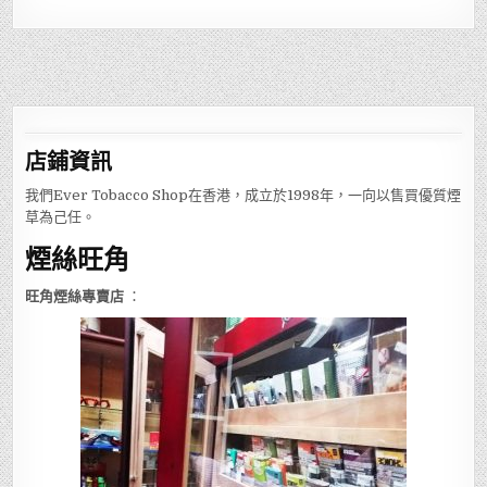
店鋪
資訊
我們Ever Tobacco Shop在香港，成立於1998年，一向以售買優質煙
草為己任。
煙絲旺角
旺角煙絲專賣店
：