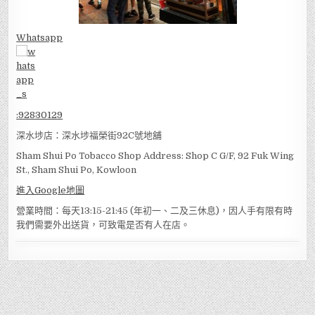
Whatsapp
:
92830129
深水埗店：深水埗福榮街92C號地舖
Sham Shui Po Tobacco Shop Address: Shop C G/F, 92 Fuk Wing
St., Sham Shui Po, Kowloon
進入Google地圖
營業時間：每天13:15-21:45 (年初一、二及三休息)，因人手有限有時
我們需要外出送貨，可致電是否有人在店。