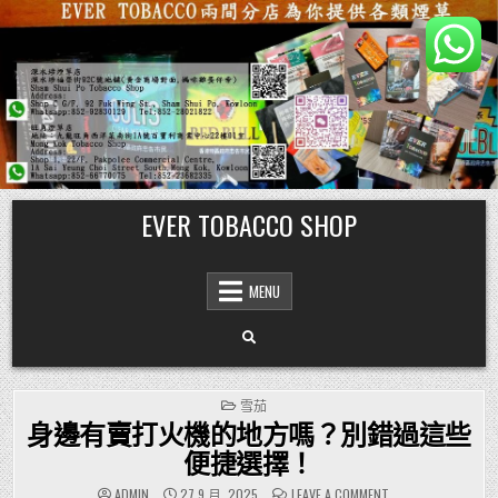
Skip
EVER TOBACCO SHOP
to
content
MENU
POSTED
雪茄
IN
身邊有賣打火機的地方嗎？別錯過這些
便捷選擇！
ON
ADMIN
27 9 月, 2025
LEAVE A COMMENT