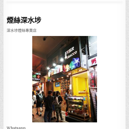
煙絲深水埗
深水埗煙絲專賣店
Whatsapp