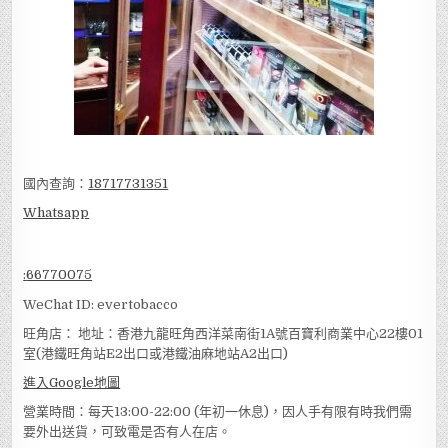
國內查詢：
18717731351
Whatsapp
:
66770075
WeChat ID: evertobacco
旺角店： 地址：香港九龍旺角西洋菜南街1A號百寶利商業中心22樓01
室(港鐵旺角站E2出口或港鐵油麻地站A2出口)
進入Google地圖
營業時間：每天13:00-22:00 (年初一休息)，因人手有限有時我們需
要外出送貨，可致電是否有人在店。