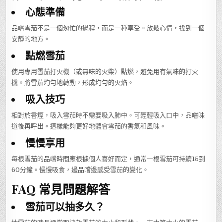
心態準備
品嚐雪茄不是一個匆忙的過程，而是一種享受。放鬆心情，找到一個
安靜的地方。
點燃雪茄
使用專用雪茄打火機（或無味的火柴）點燃，避免用有氣味的打火
機。將雪茄均勻地轉動，形成均勻的火焰。
吸入技巧
相對於香煙，吸入雪茄時不需要吸入肺中。可輕輕吸入口中，品嚐味
道後再呼出。這樣能夠更好地體會雪茄的香氣和風味。
慢慢享用
每根雪茄的品嚐時間應根據個人喜好而定，通常一根雪茄可持續15到
60分鐘。慢慢吸食，邊品嚐邊感受雪茄的變化。
FAQ 常見問題解答
雪茄可以抽多久？