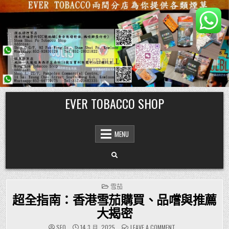
Skip
EVER TOBACCO SHOP
to
content
MENU
POSTED
雪茄
IN
超全指南：香港雪茄購買、品嚐與推薦
大揭密
ON
SEO
14 3 月, 2025
LEAVE A COMMENT