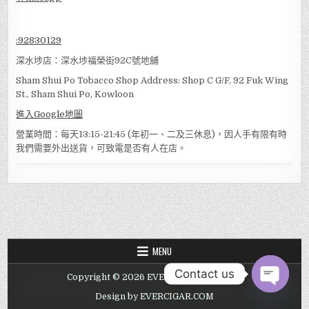
:
92830129
深水埗店：深水埗福榮街92C號地舖
Sham Shui Po Tobacco Shop Address: Shop C G/F, 92 Fuk Wing
St., Sham Shui Po, Kowloon
進入Google地圖
營業時間：每天13:15-21:45 (年初一、二及三休息)，因人手有限有時
我們需要外出送貨，可致電是否有人在店。
MENU
Contact us
Copyright © 2026 EVER TOBACCO SHOP
OPEN
Design by EVERCIGAR.COM
CHATY