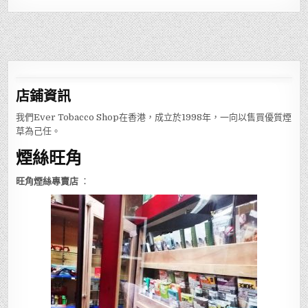
店鋪
資訊
我們Ever Tobacco Shop在香港，成立於1998年，一向以售買優質煙
草為己任。
煙絲旺角
旺角煙絲專賣店
：