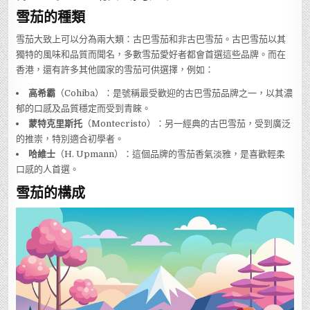
雪茄的種類
雪茄大致上可以分為兩大類：古巴雪茄和非古巴雪茄。古巴雪茄以其
獨特的風味和品質而聞名，多數雪茄愛好者都會首選這些品牌。而在
香港，還有許多其他國家的雪茄可供選擇，例如：
高希霸
（Cohiba）：是號稱最受歡迎的古巴雪茄品牌之一，以其濃
郁的口感及品質穩定而受到青睞。
蒙特克里斯托
（Montecristo）：另一經典的古巴雪茄，受到廣泛
的推崇，特別適合初學者。
哈維士
（H. Upmann）：這個品牌的雪茄香氣淡雅，是喜歡輕柔
口感的人首選。
雪茄的構成