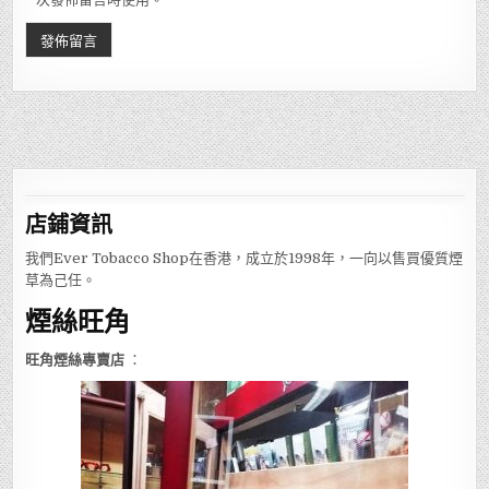
店鋪
資訊
我們Ever Tobacco Shop在香港，成立於1998年，一向以售買優質煙
草為己任。
煙絲旺角
旺角煙絲專賣店
：