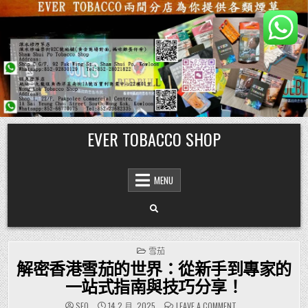
Skip
EVER TOBACCO SHOP
to
content
MENU
POSTED
雪茄
IN
解密香港雪茄的世界：從新手到專家的
一站式指南與技巧分享！
ON
SEO
14 2 月, 2025
LEAVE A COMMENT