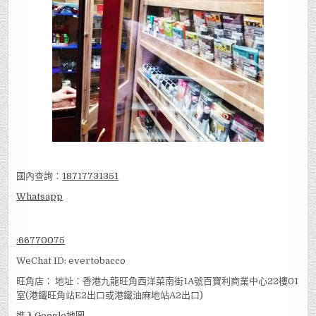
國內查詢：
18717731351
Whatsapp
:
66770075
WeChat ID: evertobacco
旺角店： 地址：香港九龍旺角西洋菜南街1A號百寶利商業中心22樓01