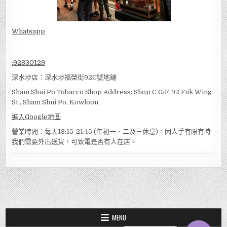
Whatsapp
:
92830129
深水埗店：深水埗福榮街92C號地舖
Sham Shui Po Tobacco Shop Address: Shop C G/F, 92 Fuk Wing
St., Sham Shui Po, Kowloon
進入Google地圖
營業時間：每天13:15-21:45 (年初一、二及三休息)，因人手有限有時
我們需要外出送貨，可致電是否有人在店。