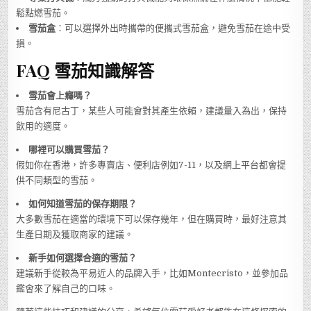
鬆點燃雪茄。
雪茄盒
：可以選擇外出時攜帶的便攜式雪茄盒，避免雪茄在途中受
損。
FAQ 雪茄知識解答
雪茄會上癮嗎？
雪茄含有尼古丁，某些人可能會對其產生依賴，建議量入為出，保持
飲用的適度。
哪裡可以購買雪茄？
假如你在香港，許多專賣店、便利店例如7-11，以及網上平台都會提
供不同類型的雪茄。
如何知道雪茄的保存期限？
大多數雪茄在適當的環境下可以保存幾年，但在購買時，最好注意其
生產日期及獲取商家的建議。
新手如何選擇合適的雪茄？
建議新手從較為平易近人的品牌入手，比如Montecristo，並參加品
鑑會來了解自己的口味。