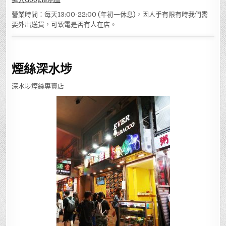
室(港鐵旺角站E2出口或港鐵油麻地站A2出口)
進入Google地圖
營業時間：每天13:00-22:00 (年初一休息)，因人手有限有時我們需
要外出送貨，可致電是否有人在店。
煙絲深水埗
深水埗煙絲專賣店