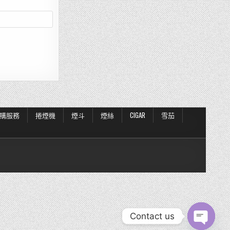
購服務
捲煙機
煙斗
煙絲
CIGAR
雪茄
Contact us