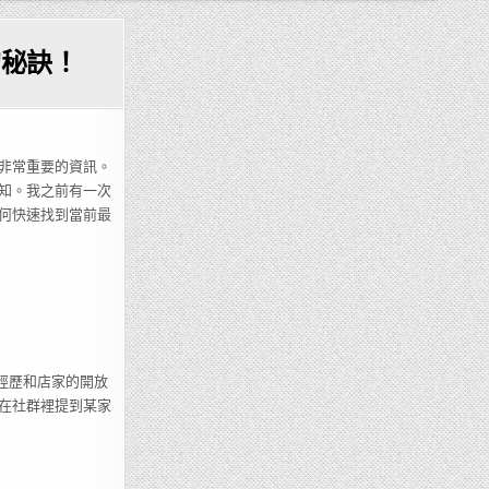
的秘訣！
非常重要的資訊。
知。我之前有一次
何快速找到當前最
買經歷和店家的開放
在社群裡提到某家