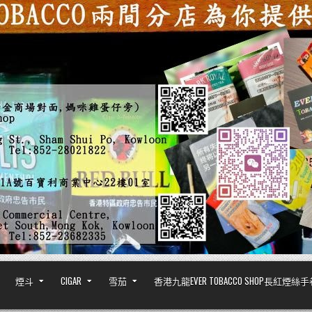
煙斗
CIGAR
雪茄
香港九龍EVER TOBACCO SHOP長紅