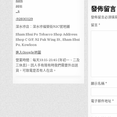
覽
發佈留言
發佈留言必須填
:
92830129
留言
*
深水埗店：深水埗福榮街92C號地舖
Sham Shui Po Tobacco Shop Address:
Shop C G/F, 92 Fuk Wing St., Sham Shui
Po, Kowloon
進入Google地圖
營業時間：每天13:15-21:45 (年初一、二及
三休息)，因人手有限有時我們需要外出送
貨，可致電是否有人在店。
顯示名稱
*
電子郵件地址
*