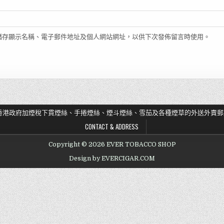
儲存顯示名稱、電子郵件地址及個人網站網址，以供下次發佈留言時使用。
香港政府加煙稅下貫煙絲、手捲煙絲、煙斗煙絲、雪茄及各種煙草的外送外賣郵
CONTACT & ADDRESS
Copyright © 2026 EVER TOBACCO SHOP
Design by EVERCIGAR.COM