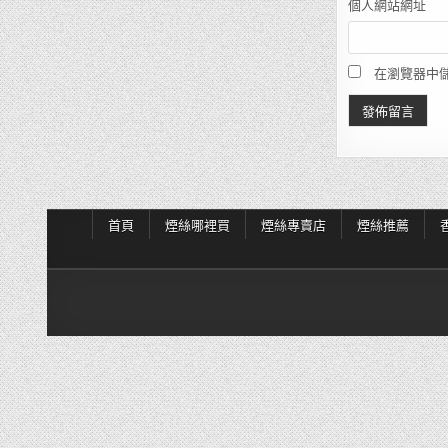
個人網站網址
在瀏覽器中
首頁
煙絲哪裡買
煙絲專賣店
煙絲推薦