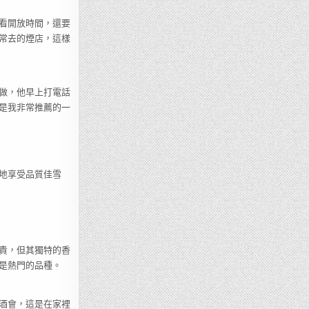
看開放時間，還要
常去的煙店，這樣
做，他早上打電話
是我非常推薦的一
地享受品質佳雪
貴，但其獨特的香
是熱門的品種。
酒會，這是在家裡