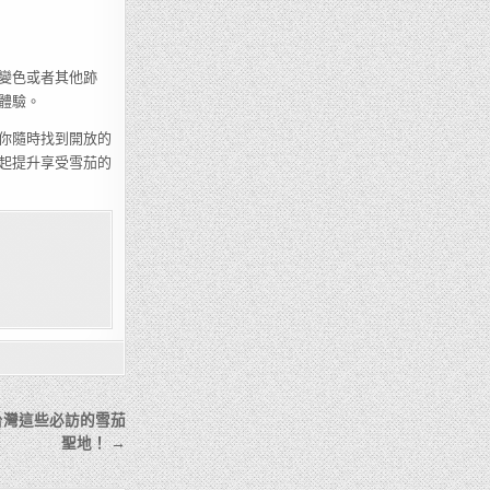
變色或者其他跡
體驗。
你隨時找到開放的
起提升享受雪茄的
台灣這些必訪的雪茄
聖地！ →