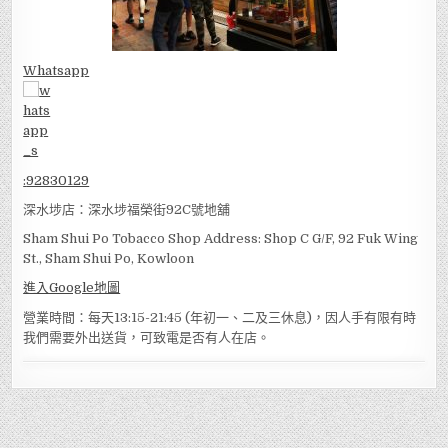
Whatsapp
:
92830129
深水埗店：深水埗福榮街92C號地舖
Sham Shui Po Tobacco Shop Address: Shop C G/F, 92 Fuk Wing
St., Sham Shui Po, Kowloon
進入Google地圖
營業時間：每天13:15-21:45 (年初一、二及三休息)，因人手有限有時
我們需要外出送貨，可致電是否有人在店。