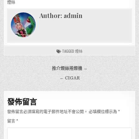
煙絲
Author:
admin
TAGGED
煙絲
文
推介煙絲捲煙機 →
章
← CIGAR
導
覽
發佈留言
發佈留言必須填寫的電子郵件地址不會公開。
必填欄位標示為
*
留言
*