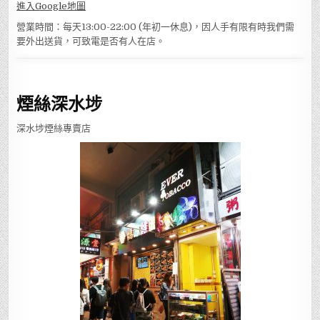
進入Google地圖
營業時間：每天13:00-22:00 (年初一休息)，因人手有限有時我們需
要外出送貨，可致電是否有人在店。
煙絲深水埗
深水埗煙絲專賣店