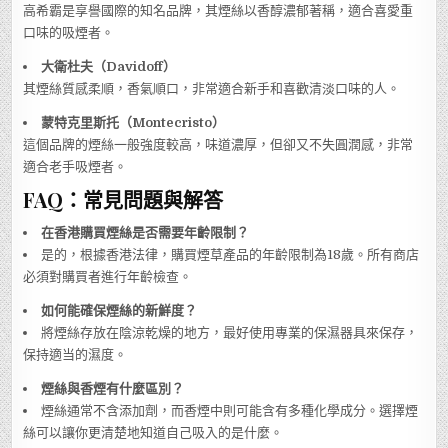
高希霸是享譽國際的知名品牌，其煙絲以香醇濃郁著稱，適合喜愛重
口味的吸煙者。
大衛杜夫（Davidoff）
其煙絲質感柔順，香氣順口，非常適合新手和喜歡清淡口味的人。
蒙特克里斯托（Montecristo）
這個品牌的煙絲一般強度較高，味道濃厚，但卻又不失圓潤感，非常
適合老手吸煙者。
FAQ：常見問題與解答
在香港購買煙絲是否需要年齡限制？
是的，根據香港法律，購買煙草產品的年齡限制為18歲。所有商店
必須對購買者進行年齡檢查。
如何能確保煙絲的新鮮度？
將煙絲存放在陰涼乾燥的地方，最好使用專業的保濕器具來保存，
保持適当的濕度。
煙絲與香煙有什麼區別？
煙絲通常不含添加劑，而香煙中則可能含有多種化學成分。選擇煙
絲可以讓你更清楚地知道自己吸入的是什麼。