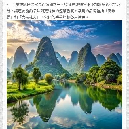
手捲煙絲是最常見的選擇之一。這種煙絲通常不添加過多的化學成
分，讓煙友能夠品味到更純粹的煙草香氣。常見的品牌包括「高希
霸」和「大衛杜夫」，它們的手捲煙絲各具特色。