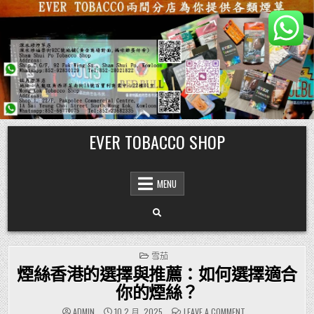
Skip
EVER TOBACCO SHOP
to
content
MENU
POSTED
雪茄
IN
煙絲香港的選擇與推薦：如何選擇適合
你的煙絲？
ON
ADMIN
10 2 月, 2025
LEAVE A COMMENT