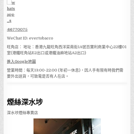
:
66770075
WeChat ID: evertobacco
旺角店： 地址：香港九龍旺角西洋菜南街1A號百寶利商業中心22樓01
室(港鐵旺角站E2出口或港鐵油麻地站A2出口)
進入Google地圖
營業時間：每天13:00-22:00 (年初一休息)，因人手有限有時我們需
要外出送貨，可致電是否有人在店。
煙絲深水埗
深水埗煙絲專賣店