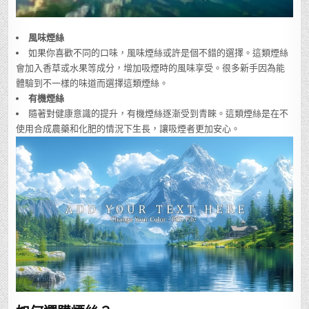
風味煙絲
如果你喜歡不同的口味，風味煙絲或許是個不錯的選擇。這類煙絲
會加入香草或水果等成分，增加吸煙時的風味享受。很多新手因為能
體驗到不一樣的味道而選擇這類煙絲。
有機煙絲
隨著對健康意識的提升，有機煙絲逐漸受到青睞。這類煙絲是在不
使用合成農藥和化肥的情況下生長，讓吸煙者更加安心。