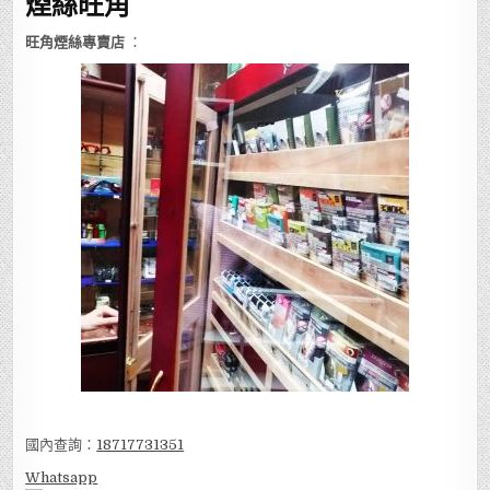
煙絲旺角
旺角煙絲專賣店
：
國內查詢：
18717731351
Whatsapp