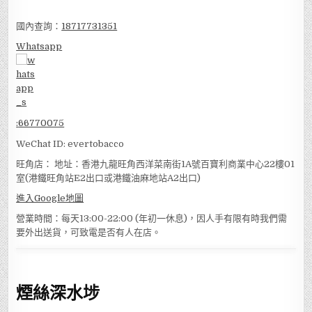
國內查詢：
18717731351
Whatsapp
:
66770075
WeChat ID: evertobacco
旺角店： 地址：香港九龍旺角西洋菜南街1A號百寶利商業中心22樓01
室(港鐵旺角站E2出口或港鐵油麻地站A2出口)
進入Google地圖
營業時間：每天13:00-22:00 (年初一休息)，因人手有限有時我們需
要外出送貨，可致電是否有人在店。
煙絲深水埗