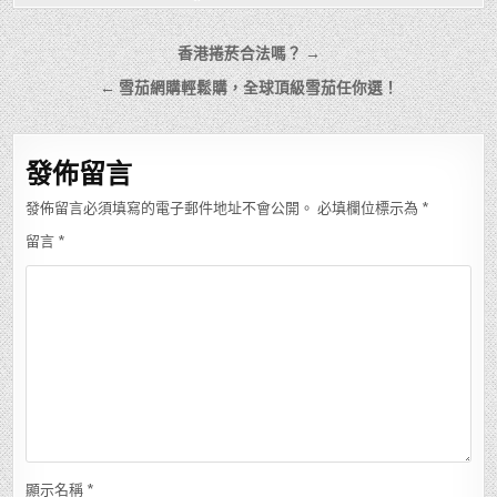
文
香港捲菸合法嗎？ →
章
← 雪茄網購輕鬆購，全球頂級雪茄任你選！
導
覽
發佈留言
發佈留言必須填寫的電子郵件地址不會公開。
必填欄位標示為
*
留言
*
顯示名稱
*