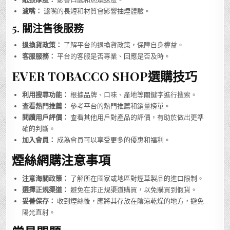
濾嘴：
濾嘴的長短和材質會影響抽煙體驗。
5. 關注售後服務
退換貨政策：
了解平台的退換貨政策，保障自身權益。
客服服務：
平台的客服是否專業、回應是否及時。
EVER TOBACCO SHOP選購技巧
利用搜尋功能：
根據品牌、口味、產地等關鍵字進行搜索。
查看熱門推薦：
參考平台的熱門推薦和銷量榜單。
閱讀用戶評價：
查看其他用戶對產品的評價，有助於做出更準
確的判斷。
加入會員：
成為會員可以享受更多的優惠和福利。
煙絲網購注意事項
注意海關政策：
了解所在國家或地區對煙草製品的進口限制。
選擇正規渠道：
避免在非正規渠道購買，以免購買到假貨。
妥善保存：
收到煙絲後，應將其存放在陰涼乾燥的地方，避免
陽光直射。