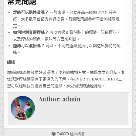
常見問題
煙絲可以退換貨嗎？
一般來說，只要產品未經開封且包裝完
好，大多數平台都支持退換貨。具體政策請參考平台的相關規
定。
如何辨別真假煙絲？
可以通過查看包裝上的標籤、防偽標誌，
以及煙絲的顏色、氣味等方面來判斷。
煙絲可以混搭嗎？
可以，不同的煙絲混搭可以創造出獨特的風
味。
總結
煙絲網購為煙絲愛好者提供了便利的購物方式。通過本文的介紹，相
信您對煙絲網購有了更深入的了解。在EVER TOBACCO SHOP上，
您可以輕鬆找到適合自己的煙絲，享受愉快的抽煙體驗。
Author:
admin
TAGGED
煙絲網購