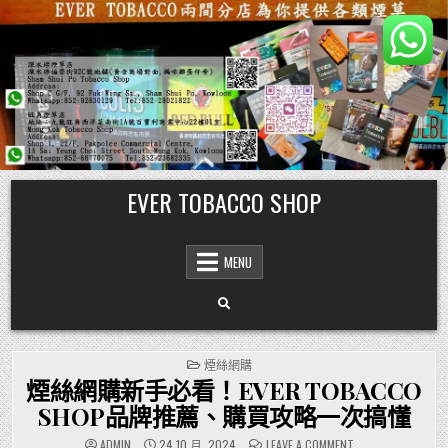
Skip
EVER TOBACCO SHOP
to
content
MENU
POSTED
煙絲網購
IN
煙絲網購新手必看！EVER TOBACCO
SHOP品牌推薦、購買攻略一次搞懂
ON
ADMIN
24 10 月, 2024
LEAVE A COMMENT