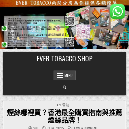
Skip
EVER TOBACCO SHOP
to
content
MENU
POSTED
雪茄
IN
煙絲哪裡買？香港最全購買指南與推薦
煙絲品牌！
ON
SEO
1 3 月, 2025
LEAVE A COMMENT