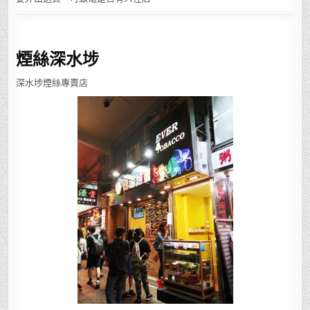
煙絲深水埗
深水埗煙絲專賣店