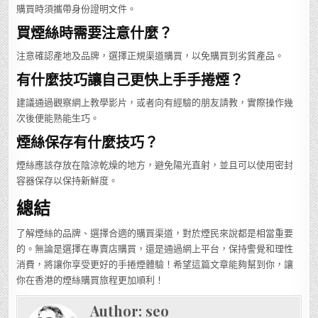
購買時須攜帶身份證明文件。
買煙絲時需要注意什麼？
注意確認產地及品牌，選擇正規渠道購買，以免購買到劣質產品。
有什麼技巧讓自己更快上手手捲煙？
建議通過觀察網上教學影片，或者向有經驗的朋友請教，實際操作幾
次後便能熟能生巧。
煙絲保存有什麼技巧？
煙絲應該存放在陰涼乾燥的地方，避免陽光直射，並且可以使用密封
容器保存以保持新鮮度。
總結
了解煙絲的品牌、選擇合適的購買渠道，對於煙民來說都是相當重要
的。無論是選擇在專賣店購買，還是通過網上平台，保持警覺和理性
消費，將讓你享受更好的手捲煙體驗！希望這篇文章能夠幫到你，讓
你在香港的煙絲購買旅程更加順利！
Author:
seo