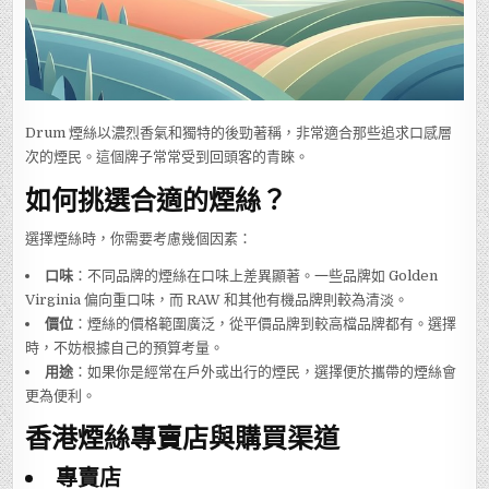
Drum 煙絲以濃烈香氣和獨特的後勁著稱，非常適合那些追求口感層
次的煙民。這個牌子常常受到回頭客的青睞。
如何挑選合適的煙絲？
選擇煙絲時，你需要考慮幾個因素：
口味
：不同品牌的煙絲在口味上差異顯著。一些品牌如 Golden
Virginia 偏向重口味，而 RAW 和其他有機品牌則較為清淡。
價位
：煙絲的價格範圍廣泛，從平價品牌到較高檔品牌都有。選擇
時，不妨根據自己的預算考量。
用途
：如果你是經常在戶外或出行的煙民，選擇便於攜帶的煙絲會
更為便利。
香港煙絲專賣店與購買渠道
專賣店