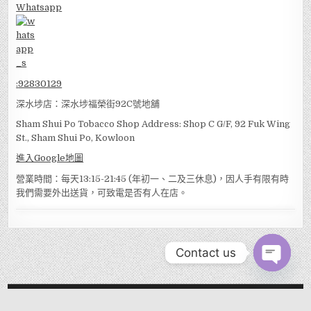
Whatsapp
:
92830129
深水埗店：深水埗福榮街92C號地舖
Sham Shui Po Tobacco Shop Address: Shop C G/F, 92 Fuk Wing
St., Sham Shui Po, Kowloon
進入Google地圖
營業時間：每天13:15-21:45 (年初一、二及三休息)，因人手有限有時
我們需要外出送貨，可致電是否有人在店。
Contact us
OPEN
CHATY
MENU