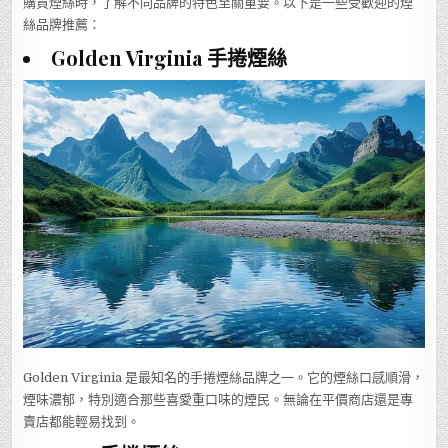
購買煙絲時，了解不同品牌的特色至關重要。以下是一些受歡迎的煙
絲品牌推薦：
Golden Virginia 手捲煙絲
Golden Virginia 是最知名的手捲煙絲品牌之一。它的煙絲口感順滑，
煙味濃郁，特別適合那些喜愛重口味的煙民。無論在平價商店還是專
賣店都能輕易找到。