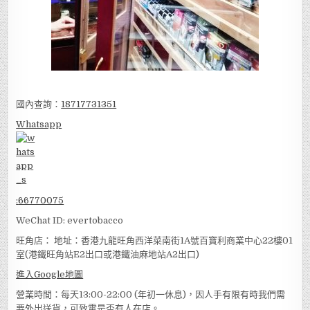
國內查詢：
18717731351
Whatsapp
:
66770075
WeChat ID: evertobacco
旺角店： 地址：香港九龍旺角西洋菜南街1A號百寶利商業中心22樓01
室(港鐵旺角站E2出口或港鐵油麻地站A2出口)
進入Google地圖
營業時間：每天13:00-22:00 (年初一休息)，因人手有限有時我們需
要外出送貨，可致電是否有人在店。