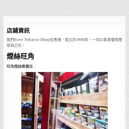
店鋪
資訊
我們Ever Tobacco Shop在香港，成立於1998年，一向以售買優質煙
草為己任。
煙絲旺角
旺角煙絲專賣店
：