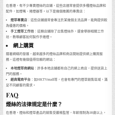
在香港，有不少專賣煙絲的店鋪，這些店通常會提供多種煙絲品牌和
配件，如煙嘴、捲煙器等。以下是幾個推薦的專賣店：
煙草專賣店
：這些店鋪通常會專注於某幾個主流品牌，能夠提供較
為優惠的價格。
手工煙草工作坊
：這類店鋪除了出售煙絲外，還會舉辦相關工作
坊，教導顧客如何製作手捲煙。
網上購買
隨著網絡的發展，越來越多的煙絲品牌和商店開始提供網上購買服
務。這裡有幾個值得信賴的網站：
本地煙草商網站
：許多本地店鋪都有自己的網上商店，提供送貨上
門的服務。
經典電商平台
：如HKTVmall等，也會有專門的煙草銷售區域，滿
足不同顧客的需求。
FAQ
煙絲的法律規定是什麼？
在香港，煙絲和煙草產品的銷售受嚴格監管，年齡限制為18歲以上，