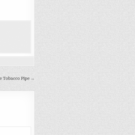
 Tobacco Pipe →