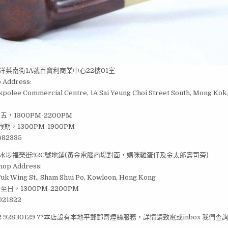
洋菜南街1A號百寶利商業中心22樓01室
 Address:
Pakpolee Commercial Centre, 1A Sai Yeung Choi Street South, Mong Ko
五，1300PM-2200PM
期，1300PM-1900PM
82335
水埗福榮街92C號地鋪(黃金電腦商場對面，媽咪雞蛋仔及金太郎壽司旁)
hop Address:
Fuk Wing St., Sham Shui Po, Kowloon, Hong Kong
至日，1300PM-2200PM
21822
 852 92830129 ??本店設有本地平郵郵寄煙絲服務，詳情請致電或inbox 我們查