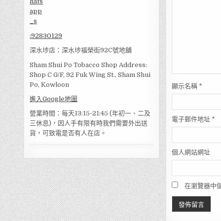
:
92830129
深水埗店：深水埗福榮街92C號地舖
Sham Shui Po Tobacco Shop Address:
Shop C G/F, 92 Fuk Wing St., Sham Shui
Po, Kowloon
顯示名稱
*
進入Google地圖
營業時間：每天13:15-21:45 (年初一、二及
電子郵件地址
*
三休息)，因人手有限有時我們需要外出送
貨，可致電是否有人在店。
個人網站網址
在瀏覽器中