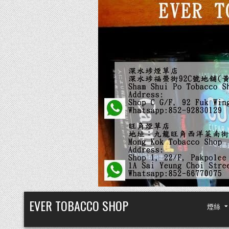
Skip
EVER TOBACCO SHOP
煙絲
to
content