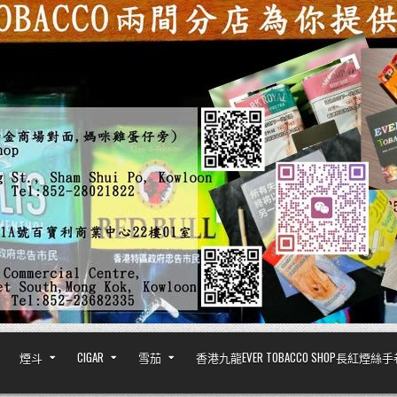
煙斗
CIGAR
雪茄
香港九龍EVER TOBACCO SHOP長紅