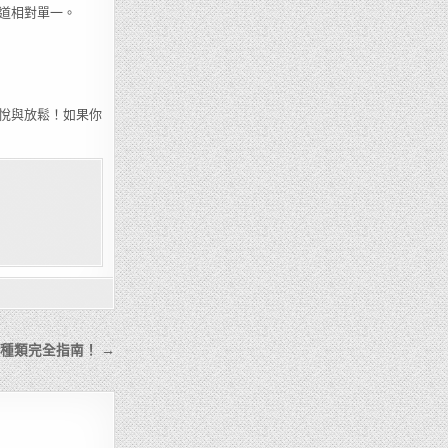
道相對單一。
悅與放鬆！如果你
與種類完全指南！ →