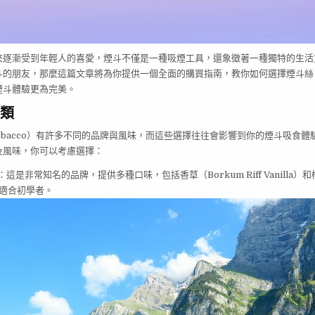
來逐漸受到年輕人的喜愛，煙斗不僅是一種吸煙工具，還象徵著一種獨特的生活
斗的朋友，那麼這篇文章將為你提供一個全面的購買指南，教你如何選擇煙斗絲
煙斗體驗更為完美。
類
 Tobacco）有許多不同的品牌與風味，而這些選擇往往會影響到你的煙斗吸食
及風味，你可以考慮選擇：
：這是非常知名的品牌，提供多種口味，包括香草（Borkum Riff Vanilla）和
y），適合初學者。