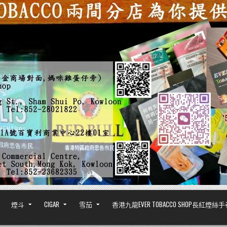
煙斗
CIGAR
雪茄
香港九龍EVER TOBACCO SHOP長紅