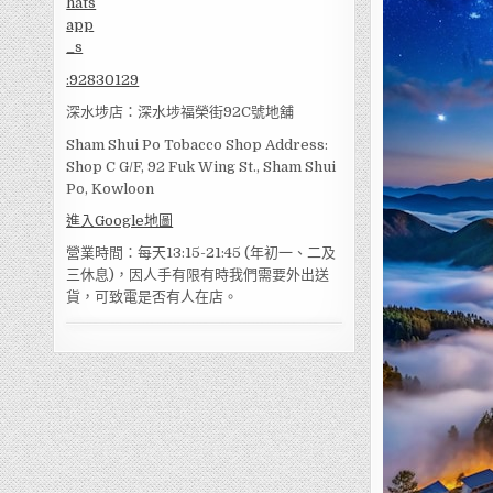
:
92830129
深水埗店：深水埗福榮街92C號地舖
Sham Shui Po Tobacco Shop Address:
Shop C G/F, 92 Fuk Wing St., Sham Shui
Po, Kowloon
進入Google地圖
營業時間：每天13:15-21:45 (年初一、二及
三休息)，因人手有限有時我們需要外出送
貨，可致電是否有人在店。