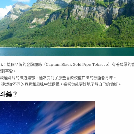
ck
：這個品牌的金牌煙絲（Captain Black Gold Pipe Tobacco）有著醇
受到喜愛。
款煙斗絲的味道濃郁，通常受到了那些喜歡較重口味的吸煙者青睞。
，建議從不同的品牌和風味中試選擇，這樣你能更好地了解自己的偏好。
斗絲？