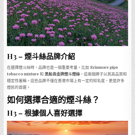
H3 – 煙斗絲品牌介紹
在選擇煙斗絲時，品牌也是一個重要考量。比如
Erinmore pipe
tobacco mixture
和
黑船長金牌煙斗煙絲
，這兩個牌子以其高品質和
穩定性著稱。這些品牌不僅在香港市場上有一定的知名度，更是許多
煙民的首選。
如何選擇合適的煙斗絲？
H3 – 根據個人喜好選擇