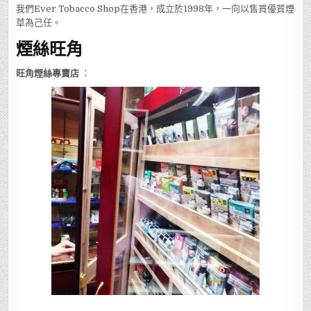
我們Ever Tobacco Shop在香港，成立於1998年，一向以售買優質煙
草為己任。
煙絲旺角
旺角煙絲專賣店
：