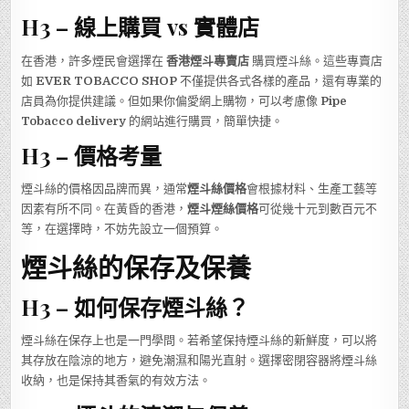
H3 – 線上購買 vs 實體店
在香港，許多煙民會選擇在
香港煙斗專賣店
購買煙斗絲。這些專賣店
如
EVER TOBACCO SHOP
不僅提供各式各樣的產品，還有專業的
店員為你提供建議。但如果你偏愛網上購物，可以考慮像
Pipe
Tobacco delivery
的網站進行購買，簡單快捷。
H3 – 價格考量
煙斗絲的價格因品牌而異，通常
煙斗絲價格
會根據材料、生產工藝等
因素有所不同。在黃昏的香港，
煙斗煙絲價格
可從幾十元到數百元不
等，在選擇時，不妨先設立一個預算。
煙斗絲的保存及保養
H3 – 如何保存煙斗絲？
煙斗絲在保存上也是一門學問。若希望保持煙斗絲的新鮮度，可以將
其存放在陰涼的地方，避免潮濕和陽光直射。選擇密閉容器將煙斗絲
收納，也是保持其香氣的有效方法。