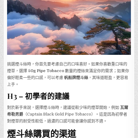
挑選煙斗絲時，你首先要考慮自己的口味喜好。如果你喜歡重口味的
煙草，選擇
50g Pipe Tobacco
數量的煙絲來滿足你的需求；如果你
偏好輕柔一些的口感，可以考慮
帆船牌煙斗絲
，其味道輕盈，更容易
上手。
H3 – 初學者的建議
對於新手來說，選擇煙斗絲時，建議從較少味的煙草開始，例如
瓦爾
希勒男爵
（Captain Black Gold Pipe Tobacco）。這是因為初學者
對煙草的耐受性較低，過濃的口感可能會讓你感到不適。
煙斗絲購買的渠道