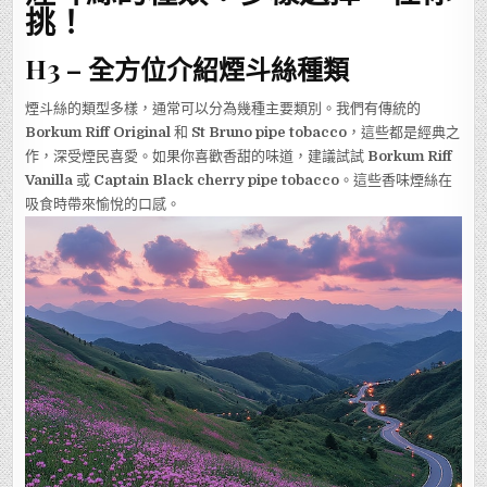
挑！
H3 – 全方位介紹煙斗絲種類
煙斗絲的類型多樣，通常可以分為幾種主要類別。我們有傳統的
Borkum Riff Original
和
St Bruno pipe tobacco
，這些都是經典之
作，深受煙民喜愛。如果你喜歡香甜的味道，建議試試
Borkum Riff
Vanilla
或
Captain Black cherry pipe tobacco
。這些香味煙絲在
吸食時帶來愉悅的口感。