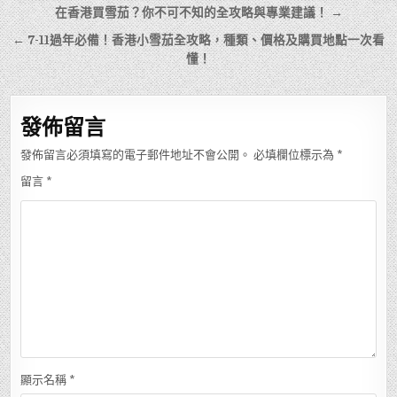
文
在香港買雪茄？你不可不知的全攻略與專業建議！ →
章
← 7-11過年必備！香港小雪茄全攻略，種類、價格及購買地點一次看
導
懂！
覽
發佈留言
發佈留言必須填寫的電子郵件地址不會公開。
必填欄位標示為
*
留言
*
顯示名稱
*