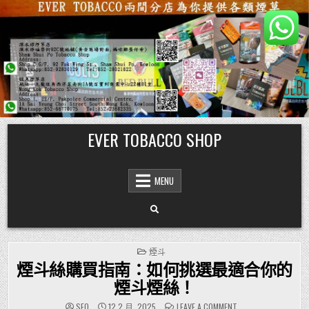
Skip
EVER TOBACCO SHOP
to
content
MENU
POSTED
煙斗
IN
煙斗絲購買指南：如何挑選最適合你的
煙斗煙絲！
ON
SEO
12 2 月, 2025
LEAVE A COMMENT