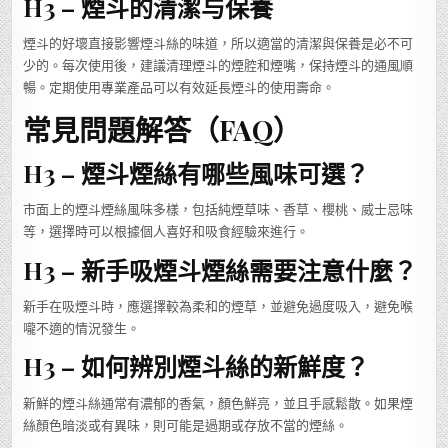
H3 – 煙斗的清潔与保養
煙斗的好壞直接影響煙斗絲的味道，所以適當的清潔與保養是必不可
少的。每次使用後，建議清理煙斗的煙腔和煙嘴，保持煙斗的通風順
暢。定期使用專業產品可以有效延長煙斗的使用壽命。
常見問題解答（FAQ）
H3 – 煙斗煙絲有哪些風味可選？
市面上的煙斗煙絲風味多樣，包括純煙草味、香草、櫻桃、威士忌味
等，選擇時可以根據個人喜好和吸食經驗來進行。
H3 – 新手吸煙斗煙絲需要注意什麼？
新手在吸煙斗時，應選擇較為柔和的煙草，並避免過度吸入，避免喉
嚨不適的情況發生。
H3 – 如何辨別煙斗絲的新鮮度？
新鮮的煙斗絲通常有濃郁的香氣，顏色鮮亮，並且手感鬆散。如果煙
絲顏色暗淡或有異味，則可能是過期或存放不當的煙絲。