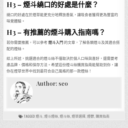
H3 – 煙斗繞口的好處是什麼？
繞口的好處在於煙草能更充分地釋放香氣，讓吸食者獲得更為豐富的
味覺體驗。
H3 – 有推薦的煙斗購入指南嗎？
若你需要推薦，可以參考
煙斗入門
的文章，了解各類煙斗及其適合搭
配的煙絲。
綜上所述，挑選適合的煙斗絲不僅取決於個人口味與喜好，還需要考
慮品牌、價格和保存方法。希望這份煙斗絲購買指南能幫助到你，讓
你在煙草世界中找到最符合自己風格的那一款煙絲！
Author:
seo
TAGGED
煙斗
,
煙斗煙絲
,
煙斗絲
,
煙草選擇
,
煙鬱
,
購買指南