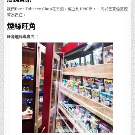
我們Ever Tobacco Shop在香港，成立於1998年，一向以售買優質煙
草為己任。
煙絲旺角
旺角煙絲專賣店
：