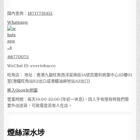
國內查詢：
18717731351
Whatsapp
:
66770075
WeChat ID: evertobacco
旺角店： 地址：香港九龍旺角西洋菜南街1A號百寶利商業中心22樓01
室(港鐵旺角站E2出口或港鐵油麻地站A2出口)
進入Google地圖
營業時間：每天13:00-22:00 (年初一休息)，因人手有限有時我們需
要外出送貨，可致電是否有人在店。
煙絲深水埗