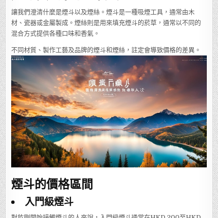
讓我們澄清什麼是煙斗以及煙絲。煙斗是一種吸煙工具，通常由木
材、瓷器或金屬製成。煙絲則是用來填充煙斗的菸草，通常以不同的
混合方式提供各種口味和香氣。
不同材質、製作工藝及品牌的煙斗和煙絲，註定會導致價格的差異。
煙斗的價格區間
入門級煙斗
對於剛開始接觸煙斗的人來說，入門級煙斗通常在HKD 200至HKD