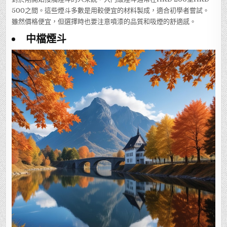
500之間。這些煙斗多數是用較便宜的材料製成，適合初學者嘗試。
雖然價格便宜，但選擇時也要注意噴漆的品質和吸煙的舒適感。
中檔煙斗