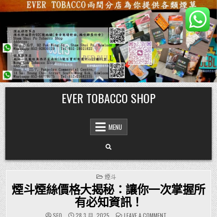
Skip
EVER TOBACCO SHOP
to
content
MENU
POSTED
煙斗
IN
煙斗煙絲價格大揭秘：讓你一次掌握所
有必知資訊！
ON
SEO
28 3 月, 2025
LEAVE A COMMENT