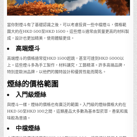
當你對煙斗有了基礎認識之後，可以考慮投資一些中檔煙斗，價格範
圍大約在HKD 500至HKD 1500。這些煙斗通常由質量更高的材料製
成，設計也更加精美，使用體驗更佳。
高端煙斗
高端煙斗的價格通常從HKD 1500起跳，甚至可達到HKD 5000以
上。這些煙斗多為手工製作，材料講究，工藝精湛。許多高端品牌，
特別是歐洲品牌，以他們的獨特設計和優質性能而聞名。
煙絲的價格範圍
入門級煙絲
與煙斗一樣，煙絲的價格也有廣泛的範圍。入門級的煙絲價格大約在
HKD 50至HKD 100之間，這類產品大多數為基本型菸草，香氣和風
味較為普通。
中檔煙絲