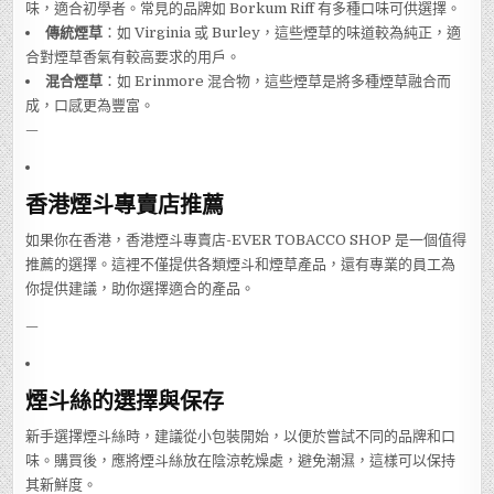
味，適合初學者。常見的品牌如 Borkum Riff 有多種口味可供選擇。
傳統煙草
：如 Virginia 或 Burley，這些煙草的味道較為純正，適
合對煙草香氣有較高要求的用戶。
混合煙草
：如 Erinmore 混合物，這些煙草是將多種煙草融合而
成，口感更為豐富。
—
香港煙斗專賣店推薦
如果你在香港，香港煙斗專賣店-EVER TOBACCO SHOP 是一個值得
推薦的選擇。這裡不僅提供各類煙斗和煙草產品，還有專業的員工為
你提供建議，助你選擇適合的產品。
—
煙斗絲的選擇與保存
新手選擇煙斗絲時，建議從小包裝開始，以便於嘗試不同的品牌和口
味。購買後，應將煙斗絲放在陰涼乾燥處，避免潮濕，這樣可以保持
其新鮮度。