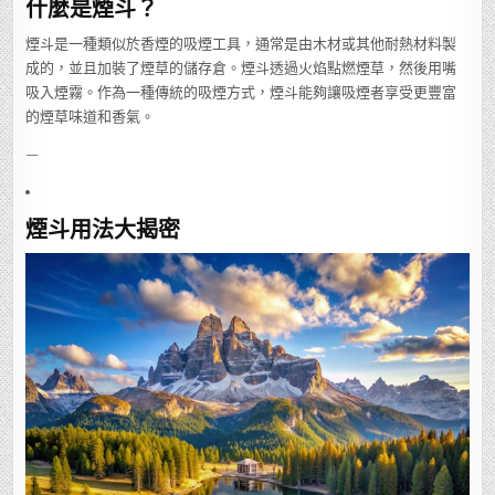
什麼是煙斗？
煙斗是一種類似於香煙的吸煙工具，通常是由木材或其他耐熱材料製
成的，並且加裝了煙草的儲存倉。煙斗透過火焰點燃煙草，然後用嘴
吸入煙霧。作為一種傳統的吸煙方式，煙斗能夠讓吸煙者享受更豐富
的煙草味道和香氣。
—
煙斗用法大揭密