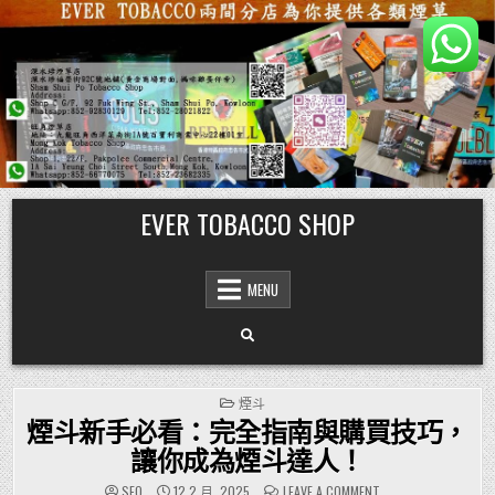
Skip
EVER TOBACCO SHOP
to
content
MENU
POSTED
煙斗
IN
煙斗新手必看：完全指南與購買技巧，
讓你成為煙斗達人！
ON
SEO
12 2 月, 2025
LEAVE A COMMENT