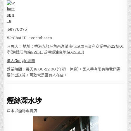
:
66770075
WeChat ID: evertobacco
旺角店： 地址：香港九龍旺角西洋菜南街1A號百寶利商業中心22樓01
室(港鐵旺角站E2出口或港鐵油麻地站A2出口)
進入Google地圖
營業時間：每天13:00-22:00 (年初一休息)，因人手有限有時我們需
要外出送貨，可致電是否有人在店。
煙絲深水埗
深水埗煙絲專賣店