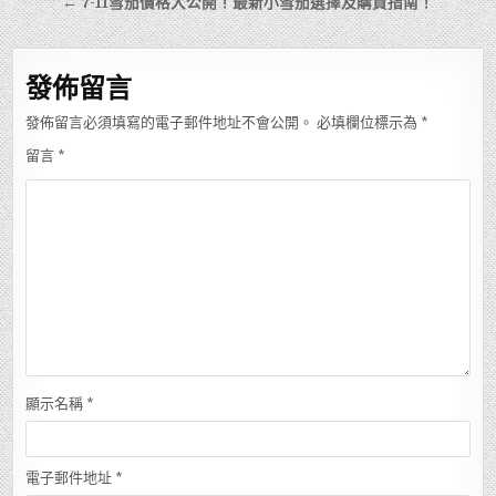
章
← 7-11雪茄價格大公開！最新小雪茄選擇及購買指南！
導
覽
發佈留言
發佈留言必須填寫的電子郵件地址不會公開。
必填欄位標示為
*
留言
*
顯示名稱
*
電子郵件地址
*