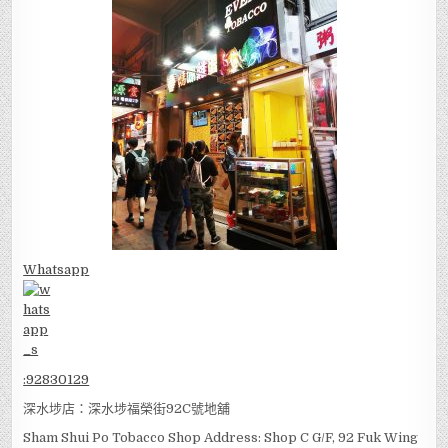
Whatsapp
:
92830129
深水埗店：深水埗福榮街92C號地舖
Sham Shui Po Tobacco Shop Address: Shop C G/F, 92 Fuk Wing