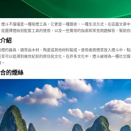
，煙斗不僅僅是一種吸煙工具，它更是一種藝術，一種生活方式。在這篇文章中
，從選擇煙絲到配套工具的使用，以及一些實用的指南和常見問題解答，幫助你
介紹
吸煙的器具，通常由木材、陶瓷或其他材料製成。使用者將煙草放入煙斗中，點
甚至可以追溯到幾世紀前的原住民文化。在許多文化中，煙斗被視為一種社交媒
徵。
合的煙絲