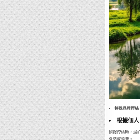
特殊品牌煙絲
根據個人
選擇煙絲時，最
會造成浪費。