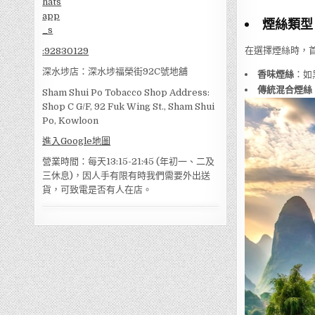
煙絲類型
在選擇煙絲時，
:
92830129
深水埗店：深水埗福榮街92C號地舖
香味煙絲
：如
傳統混合煙絲
Sham Shui Po Tobacco Shop Address:
Shop C G/F, 92 Fuk Wing St., Sham Shui
Po, Kowloon
進入Google地圖
營業時間：每天13:15-21:45 (年初一、二及
三休息)，因人手有限有時我們需要外出送
貨，可致電是否有人在店。