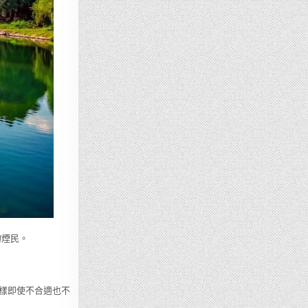
的煙民。
樣即使不合適也不