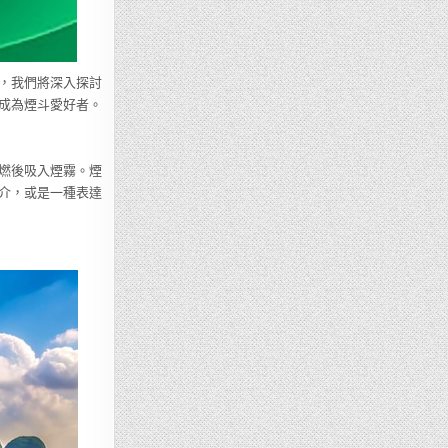
，我們將深入探討
成為煙斗愛好者。
燃後吸入煙霧。煙
介，或是一種表達