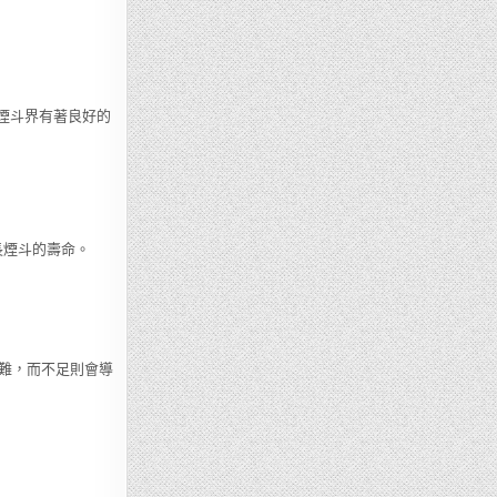
煙斗界有著良好的
長煙斗的壽命。
難，而不足則會導