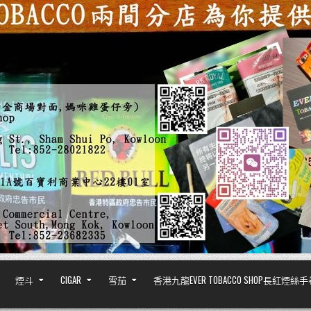
煙斗
CIGAR
雪茄
香港九龍EVER TOBACCO SHOP長紅