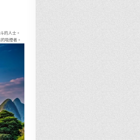
煙斗的人士。
味的吸煙者。