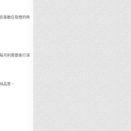
民喜歡在吸煙的時
每月則需要進行深
絲品質。