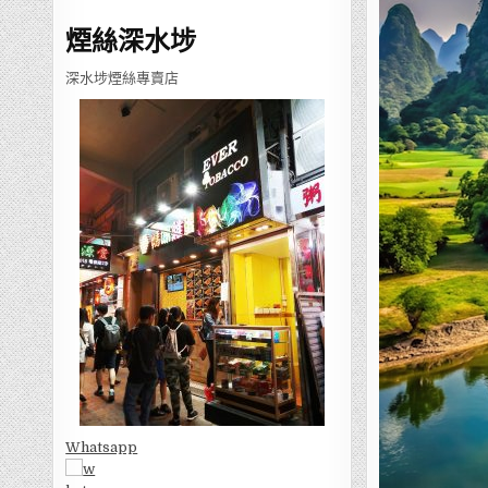
煙絲深水埗
深水埗煙絲專賣店
Whatsapp