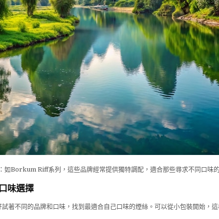
：如Borkum Riff系列，這些品牌經常提供獨特調配，適合那些尋求不同口味
口味選擇
好試著不同的品牌和口味，找到最適合自己口味的煙絲。可以從小包裝開始，這