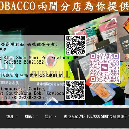
煙斗
CIGAR
雪茄
香港九龍EVER TOBACCO SHOP長紅