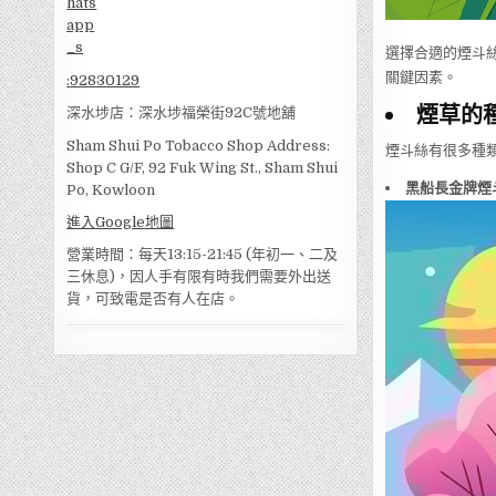
選擇合適的煙斗
關鍵因素。
:
92830129
煙草的
深水埗店：深水埗福榮街92C號地舖
Sham Shui Po Tobacco Shop Address:
煙斗絲有很多種
Shop C G/F, 92 Fuk Wing St., Sham Shui
黑船長金牌煙
Po, Kowloon
進入Google地圖
營業時間：每天13:15-21:45 (年初一、二及
三休息)，因人手有限有時我們需要外出送
貨，可致電是否有人在店。