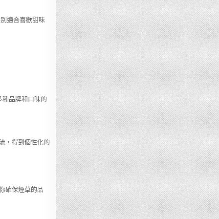
特別適合喜歡甜味
供多種品牌和口味的
流，得到個性化的
你確保煙草的品