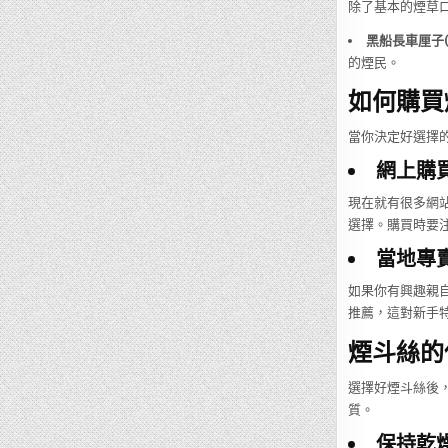
除了基本的煙草
黑船長車厘子
的煙民。
如何購買
當你決定好選擇
網上購
現在就有很多網站
選擇。購買時要
當地專
如果你有興趣親
推薦，這對新手
煙斗絲的
選擇好煙斗絲後
質。
保持乾