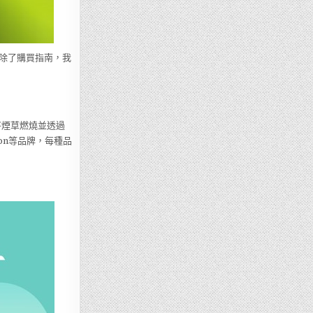
除了購買指南，我
將煙草燃燒並透過
con等品牌，每種品