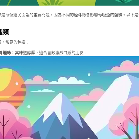
絲是每位煙民面臨的重要問題，因為不同的煙斗絲會影響你吸煙的體驗。以下是
種類
類，常見的包括：
斗煙絲
：其味道醇厚，適合喜歡濃烈口感的朋友。