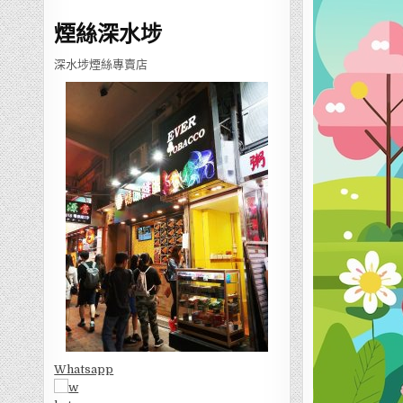
煙絲深水埗
深水埗煙絲專賣店
Whatsapp