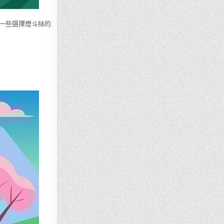
一些選擇煙斗絲的