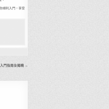
你順利入門，享受
入門指南全揭曉 →