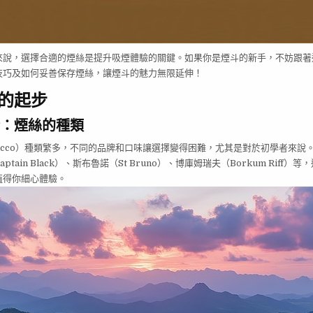
來說，選擇合適的煙絲是提升吸煙體驗的關鍵。如果你是煙斗的新手，不妨跟著
技巧及如何妥善保存煙絲，讓煙斗的魅力無限延伸！
的起步
：煙絲的種類
tobacco）種類繁多，不同的品牌和口味讓選擇變得困難，尤其是對於初學者來
tain Black）、斯布魯諾（St Bruno）、博庫姆瑞夫（Borkum Riff
值得你細心體驗。