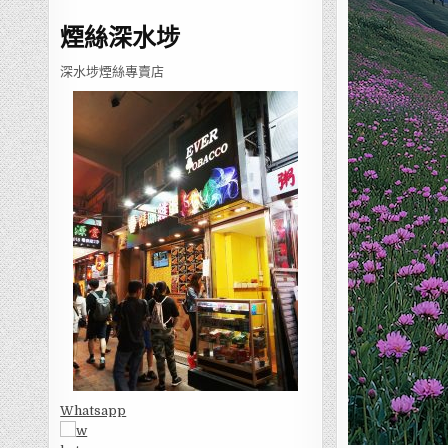
煙絲深水埗
深水埗煙絲專賣店
Whatsapp