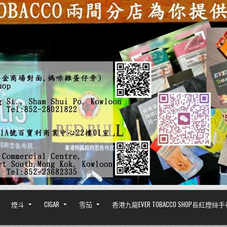
煙斗
CIGAR
雪茄
香港九龍EVER TOBACCO SHOP長紅