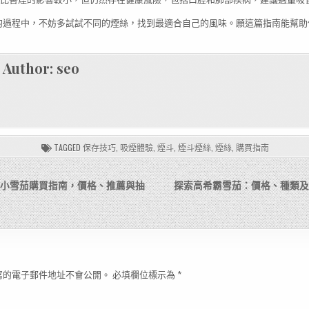
的過程中，不妨多試試不同的煙絲，找到最適合自己的風味。願這篇指南能幫助
！
Author:
seo
TAGGED
保存技巧
,
吸煙體驗
,
煙斗
,
煙斗煙絲
,
煙絲
,
購買指南
茄及小雪茄購買指南，價格、推薦與抽
探索高希霸雪茄：價格、種類及
寫的電子郵件地址不會公開。
必填欄位標示為
*