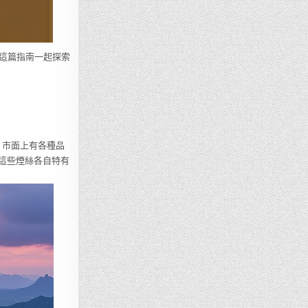
這篇指南一起探索
說。市面上有各種品
）等，這些煙絲各自特有