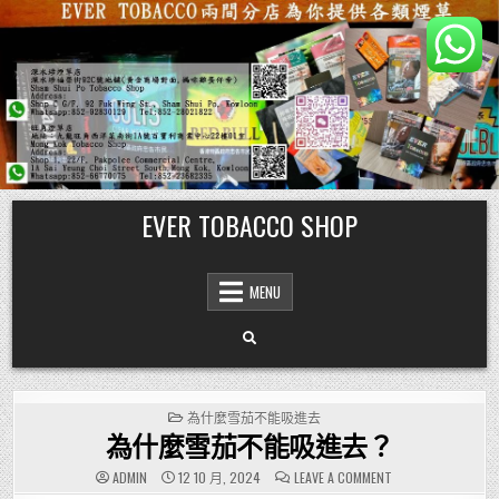
Skip
EVER TOBACCO SHOP
to
content
MENU
POSTED
為什麼雪茄不能吸進去
IN
為什麼雪茄不能吸進去？
ON
ADMIN
12 10 月, 2024
LEAVE A COMMENT
為