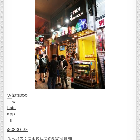
Whatsapp
:
92830129
深水埗店：深水埗福榮街92C號地舖