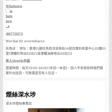
Whatsapp
:
66770075
WeChat ID: evertobacco
旺角店： 地址：香港九龍旺角西洋菜南街1A號百寶利商業中心22樓01
室(港鐵旺角站E2出口或港鐵油麻地站A2出口)
進入Google地圖
營業時間：每天13:00-22:00 (年初一休息)，因人手有限有時我們需
要外出送貨，可致電是否有人在店。
煙絲深水埗
深水埗煙絲專賣店