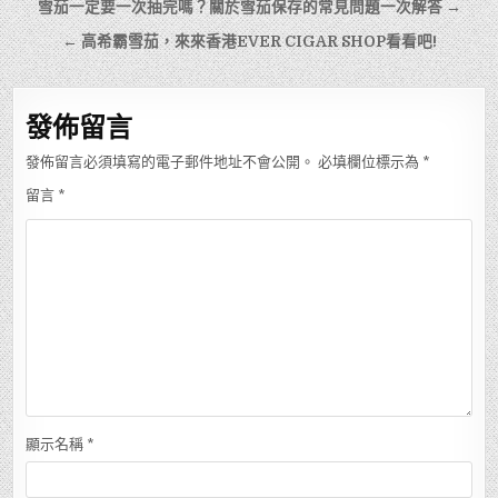
文
雪茄一定要一次抽完嗎？關於雪茄保存的常見問題一次解答 →
章
← 高希霸雪茄，來來香港EVER CIGAR SHOP看看吧!
導
覽
發佈留言
發佈留言必須填寫的電子郵件地址不會公開。
必填欄位標示為
*
留言
*
顯示名稱
*