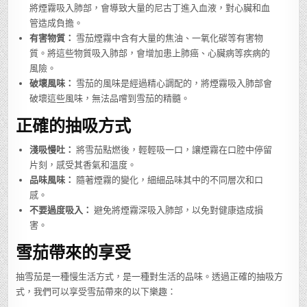
將煙霧吸入肺部，會導致大量的尼古丁進入血液，對心臟和血
管造成負擔。
有害物質：
雪茄煙霧中含有大量的焦油、一氧化碳等有害物
質。將這些物質吸入肺部，會增加患上肺癌、心臟病等疾病的
風險。
破壞風味：
雪茄的風味是經過精心調配的，將煙霧吸入肺部會
破壞這些風味，無法品嚐到雪茄的精髓。
正確的抽吸方式
淺吸慢吐：
將雪茄點燃後，輕輕吸一口，讓煙霧在口腔中停留
片刻，感受其香氣和溫度。
品味風味：
隨著煙霧的變化，細細品味其中的不同層次和口
感。
不要過度吸入：
避免將煙霧深吸入肺部，以免對健康造成損
害。
雪茄帶來的享受
抽雪茄是一種慢生活方式，是一種對生活的品味。透過正確的抽吸方
式，我們可以享受雪茄帶來的以下樂趣：