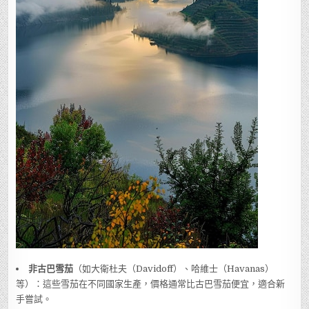
非古巴雪茄
（如大衛杜夫（Davidoff）、哈維士（Havanas）
等）：這些雪茄在不同國家生產，價格通常比古巴雪茄便宜，適合新
手嘗試。