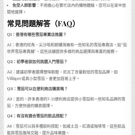
免受人群影響
：不用擔心在繁忙店內的購物體驗，您可以在家中悠
閒地選擇。
常見問題解答（FAQ）
Q1：香港有哪些雪茄專賣店推薦？
A1：香港的旺角、尖沙咀和銅鑼灣擁有一些知名的雪茄專賣店，如“茄
世界雪茄專賣舖”。這些店舖提供多樣的商品選擇與專業的服務。
Q2：初學者該如何挑選入門雪茄？
A2：建議初學者選擇煙味較輕、尼古丁含量較低的雪茄品牌，如
Villiger或其小型雪茄，會更加容易上手。
Q3：雪茄可以在便利商店購買嗎？
A3：是的，許多香港的7-11便利商店提供小雪茄和一些知名品牌的雪
茄，方便快速的購買選擇。
Q4：有沒有適合雪茄的飲品搭配？
A4：雪茄可以與多種飲料搭配，如威士忌、紅酒或咖啡等，這些飲品
能與雪茄風味交融，提升品味樂趣。