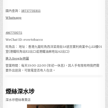
國內查詢：
18717731351
Whatsapp
:
66770075
WeChat ID: evertobacco
旺角店： 地址：香港九龍旺角西洋菜南街1A號百寶利商業中心22樓01
室(港鐵旺角站E2出口或港鐵油麻地站A2出口)
進入Google地圖
營業時間：每天13:00-22:00 (年初一休息)，因人手有限有時我們需
要外出送貨，可致電是否有人在店。
煙絲深水埗