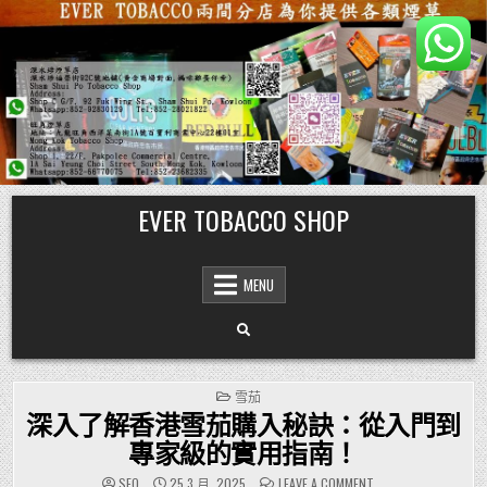
Skip
EVER TOBACCO SHOP
to
content
MENU
POSTED
雪茄
IN
深入了解香港雪茄購入秘訣：從入門到
專家級的實用指南！
ON
SEO
25 3 月, 2025
LEAVE A COMMENT