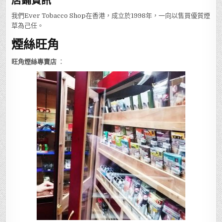
我們Ever Tobacco Shop在香港，成立於1998年，一向以售買優質煙
草為己任。
煙絲旺角
旺角煙絲專賣店
：