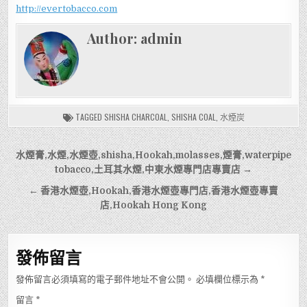
http://evertobacco.com
Author:
admin
TAGGED
SHISHA CHARCOAL
,
SHISHA COAL
,
水煙炭
文
水煙膏,水煙,水煙壺,shisha,Hookah,molasses,煙膏,waterpipe
章
tobacco,土耳其水煙,中東水煙專門店專賣店 →
導
← 香港水煙壺,Hookah,香港水煙壺專門店,香港水煙壺專賣
店,Hookah Hong Kong
覽
發佈留言
發佈留言必須填寫的電子郵件地址不會公開。
必填欄位標示為
*
留言
*