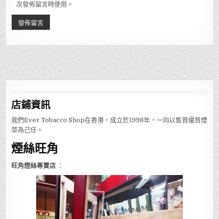
次發佈留言時使用。
店鋪
資訊
我們Ever Tobacco Shop在香港，成立於1998年，一向以售買優質煙
草為己任。
煙絲旺角
旺角煙絲專賣店
：