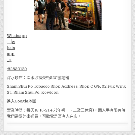
Whatsapp
:
92830129
深水埗店：深水埗福榮街92C號地舖
Sham Shui Po Tobacco Shop Address: Shop C G/F, 92 Fuk Wing
St., Sham Shui Po, Kowloon
進入Google地圖
營業時間：每天13:15-21:45 (年初一、二及三休息)，因人手有限有時
我們需要外出送貨，可致電是否有人在店。