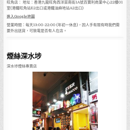
旺角店： 地址：香港九龍旺角西洋菜南街1A號百寶利商業中心22樓01
室(港鐵旺角站E2出口或港鐵油麻地站A2出口)
進入Google地圖
營業時間：每天13:00-22:00 (年初一休息)，因人手有限有時我們需
要外出送貨，可致電是否有人在店。
煙絲深水埗
深水埗煙絲專賣店