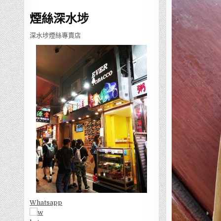
煙絲深水埗
深水埗煙絲專賣店
Whatsapp