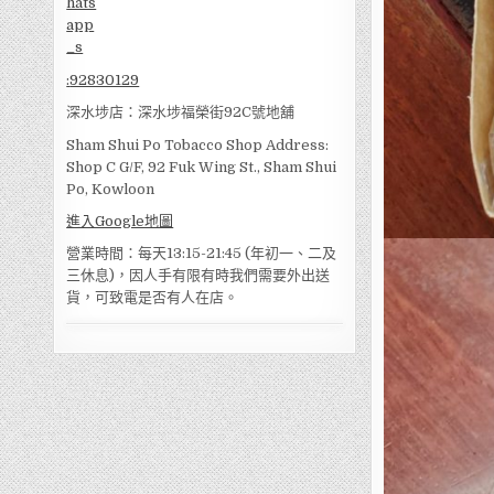
:
92830129
深水埗店：深水埗福榮街92C號地舖
Sham Shui Po Tobacco Shop Address:
Shop C G/F, 92 Fuk Wing St., Sham Shui
Po, Kowloon
進入Google地圖
營業時間：每天13:15-21:45 (年初一、二及
三休息)，因人手有限有時我們需要外出送
貨，可致電是否有人在店。