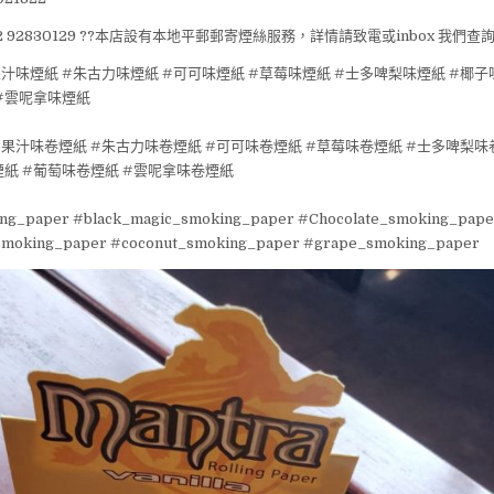
 852 92830129 ??本店設有本地平郵郵寄煙絲服務，詳情請致電或inbox 我們查
果汁味煙紙
#朱古力味煙紙
#可可味煙紙
#草莓味煙紙
#士多啤梨味煙紙
#椰子
#雲呢拿味煙紙
#果汁味卷煙紙
#朱古力味卷煙紙
#可可味卷煙紙
#草莓味卷煙紙
#士多啤梨味
煙紙
#葡萄味卷煙紙
#雲呢拿味卷煙紙
ing_paper
#black_magic_smoking_paper
#Chocolate_smoking_pape
smoking_paper
#coconut_smoking_paper
#grape_smoking_paper