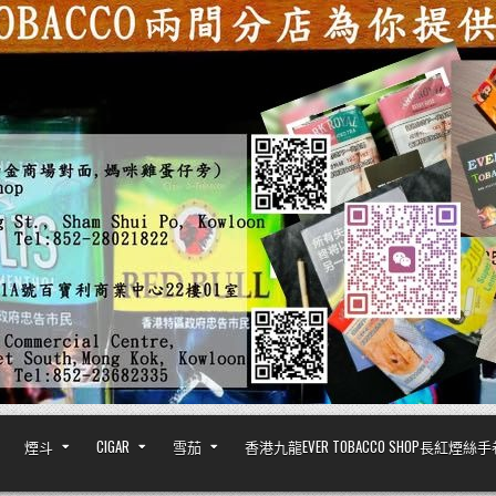
煙斗
CIGAR
雪茄
香港九龍EVER TOBACCO SHOP長紅