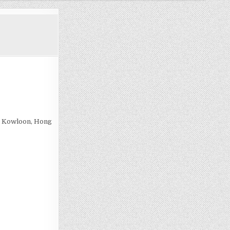
k, Kowloon, Hong