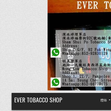
Skip
EVER TOBACCO SHOP
煙絲
to
content